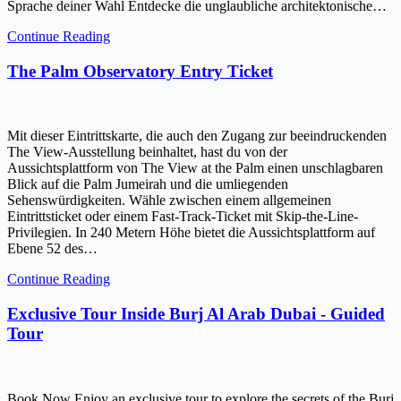
Sprache deiner Wahl Entdecke die unglaubliche architektonische…
Continue Reading
The Palm Observatory Entry Ticket
Mit dieser Eintrittskarte, die auch den Zugang zur beeindruckenden
The View-Ausstellung beinhaltet, hast du von der
Aussichtsplattform von The View at the Palm einen unschlagbaren
Blick auf die Palm Jumeirah und die umliegenden
Sehenswürdigkeiten. Wähle zwischen einem allgemeinen
Eintrittsticket oder einem Fast-Track-Ticket mit Skip-the-Line-
Privilegien. In 240 Metern Höhe bietet die Aussichtsplattform auf
Ebene 52 des…
Continue Reading
Exclusive Tour Inside Burj Al Arab Dubai - Guided
Tour
Book Now Enjoy an exclusive tour to explore the secrets of the Burj