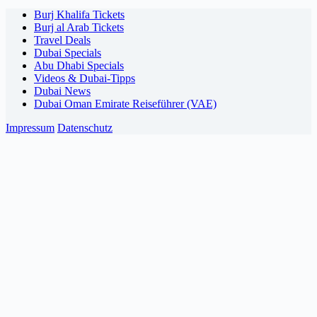
Burj Khalifa Tickets
Burj al Arab Tickets
Travel Deals
Dubai Specials
Abu Dhabi Specials
Videos & Dubai-Tipps
Dubai News
Dubai Oman Emirate Reiseführer (VAE)
Impressum
Datenschutz