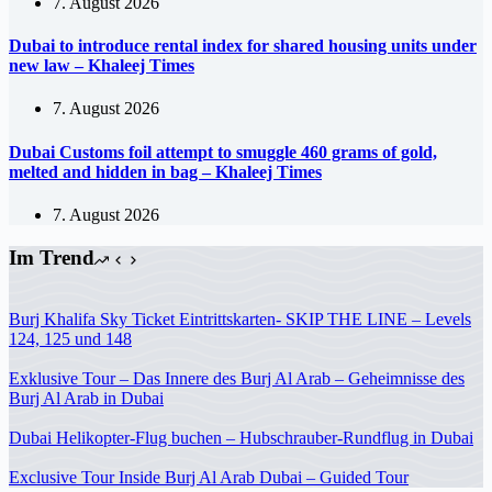
7. August 2026
Dubai to introduce rental index for shared housing units under
new law – Khaleej Times
7. August 2026
Dubai Customs foil attempt to smuggle 460 grams of gold,
melted and hidden in bag – Khaleej Times
7. August 2026
Im Trend
Burj Khalifa Sky Ticket Eintrittskarten- SKIP THE LINE – Levels
124, 125 und 148
Exklusive Tour – Das Innere des Burj Al Arab – Geheimnisse des
Burj Al Arab in Dubai
Dubai Helikopter-Flug buchen – Hubschrauber-Rundflug in Dubai
Exclusive Tour Inside Burj Al Arab Dubai – Guided Tour