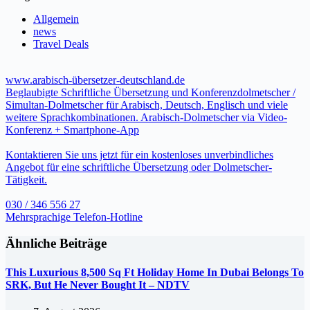
Allgemein
news
Travel Deals
www.arabisch-übersetzer-deutschland.de
Beglaubigte Schriftliche Übersetzung und Konferenzdolmetscher /
Simultan-Dolmetscher für Arabisch, Deutsch, Englisch und viele
weitere Sprachkombinationen. Arabisch-Dolmetscher via Video-
Konferenz + Smartphone-App
Kontaktieren Sie uns jetzt für ein kostenloses unverbindliches
Angebot für eine schriftliche Übersetzung oder Dolmetscher-
Tätigkeit.
030 / 346 556 27
Mehrsprachige Telefon-Hotline
Ähnliche Beiträge
This Luxurious 8,500 Sq Ft Holiday Home In Dubai Belongs To
SRK, But He Never Bought It – NDTV