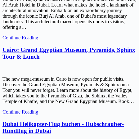
Al Arab Hotel in Dubai. Learn what makes the hotel a landmark of
architectural innovation. Embark on an extraordinary journey
through the iconic Burj Al Arab, one of Dubai’s most legendary
landmarks. This architectural marvel opens its doors to visitors,
offering a…
Continue Reading
Cairo: Grand Egyptian Museum, Pyramids, Sphinx
Tour & Lunch
The new mega-museum in Cairo is now open for public visits.
Discover the Grand Egyptian Museum, Pyramids & Sphinx on a
Tour you will never forget. Learn more about the history of Egypt,
which takes you to the Pyramids of Giza, the Sphinx, the Valley
Temple of Khafre, and the New Grand Egyptian Museum. Book…
Continue Reading
Dubai Helikopter-Flug buchen - Hubschrauber-
Rundflug in Dubai