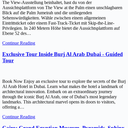
The View-Ausstellung beinhaltet, hast du von der
Aussichtsplattform von The View at the Palm einen unschlagbaren
Blick auf die Palm Jumeirah und die umliegenden
Sehenswürdigkeiten. Wähle zwischen einem allgemeinen
Eintrittsticket oder einem Fast-Track-Ticket mit Skip-the-Line-
Privilegien. In 240 Metern Höhe bietet die Aussichtsplattform auf
Ebene 52 des…
Continue Reading
Exclusive Tour Inside Burj Al Arab Dubai - Guided
Tour
Book Now Enjoy an exclusive tour to explore the secrets of the Burj
Al Arab Hotel in Dubai. Learn what makes the hotel a landmark of
architectural innovation. Embark on an extraordinary journey
through the iconic Burj Al Arab, one of Dubai’s most legendary
landmarks. This architectural marvel opens its doors to visitors,
offering a…
Continue Reading
Cairo: Grand Egyptian Museum, Pyramids, Sphinx