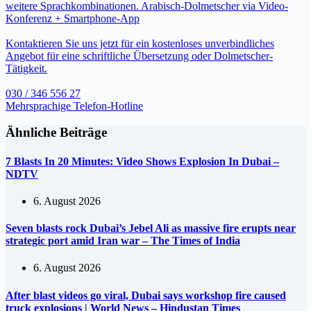
weitere Sprachkombinationen. Arabisch-Dolmetscher via Video-
Konferenz + Smartphone-App
Kontaktieren Sie uns jetzt für ein kostenloses unverbindliches
Angebot für eine schriftliche Übersetzung oder Dolmetscher-
Tätigkeit.
030 / 346 556 27
Mehrsprachige Telefon-Hotline
Ähnliche Beiträge
7 Blasts In 20 Minutes: Video Shows Explosion In Dubai –
NDTV
6. August 2026
Seven blasts rock Dubai’s Jebel Ali as massive fire erupts near
strategic port amid Iran war – The Times of India
6. August 2026
After blast videos go viral, Dubai says workshop fire caused
truck explosions | World News – Hindustan Times