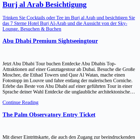
Burj al Arab Besichtigung
Trinken Sie Cocktails oder Tee im Burj al Arab und besichtigen Sie
das 7 Sterne Hotel Burj Al-Arab und die Aussicht von der Sky-
Lounge. Besuchen & Buchen
Abu Dhabi Premium Sightseeingtour
Jetzt Abu Dhabi Tour buchen Entdecke Abu Dhabis Top-
Attraktionen auf einer Ganztagestour ab Dubai. Besuche die Große
Moschee, die Etihad Towers und Qasr Al Watan, mache einen
Fotostopp im Louvre und fahre entlang der malerischen Corniche.
Erlebe das Beste von Abu Dhabi auf einer geführten Tour in einer
Sprache deiner Wahl Entdecke die unglaubliche architektonische…
Continue Reading
The Palm Observatory Entry Ticket
Mit dieser Eintrittskarte, die auch den Zugang zur beeindruckenden