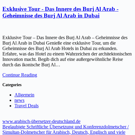
Exklusive Tour - Das Innere des Burj Al Arab -
Geheimnisse des Burj Al Arab in Dubai
Exklusive Tour – Das Innere des Burj Al Arab – Geheimnisse des
Burj Al Arab in Dubai Genieße eine exklusive Tour, um die
Geheimnisse des Burj Al Arab Hotels in Dubai zu erkunden.
Erfahre, was das Hotel zu einem Wahrzeichen der architektonischen
Innovation macht. Begib dich auf eine außergewöhnliche Reise
durch das ikonische Burj Al…
Continue Reading
Categories
Allgemein
news
Travel Deals
www.arabisch-übersetzer-deutschland.de
Beglaubigte Schriftliche Übersetzung und Konferenzdolmetscher /
Simultan-Dolmetscher für Arabisch, Deutsch, Englisch und viele