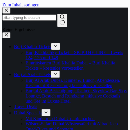
Zum Inhalt springen
Keine Ergebnisse
Burj Khalifa Tickets
Burj Khalifa Sky Ticket – SKIP THE LINE – Levels
124, 125 und 148
Eintrittskarten Burj Khalifa Dubai – Burj Khalifa
Tickets – kostenlos vorbestellen
Burj al Arab Tickets
Burj Al Arab Dubai, Dinner & Lunch, Abendessen,
Restaurant-Reservierung kostenlos vorbestellen
Burj al Arab Besichtigung, Teatime, Skyview Bar, Sky-
Lounge, Besuch und Rundgang inklusive Cocktails
und Tee im Luxus-Hotel
Travel Deals
Dubai Specials
Mit Kindern in Dubai Urlaub machen
Wüsten-Safari Dubai Wüstensafari mit Allrad Jeep
Quad-Bikes und Scootern