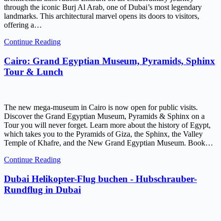
through the iconic Burj Al Arab, one of Dubai’s most legendary
landmarks. This architectural marvel opens its doors to visitors,
offering a…
Continue Reading
Cairo: Grand Egyptian Museum, Pyramids, Sphinx
Tour & Lunch
The new mega-museum in Cairo is now open for public visits.
Discover the Grand Egyptian Museum, Pyramids & Sphinx on a
Tour you will never forget. Learn more about the history of Egypt,
which takes you to the Pyramids of Giza, the Sphinx, the Valley
Temple of Khafre, and the New Grand Egyptian Museum. Book…
Continue Reading
Dubai Helikopter-Flug buchen - Hubschrauber-
Rundflug in Dubai