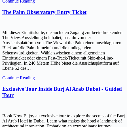
Continue Reading
The Palm Observatory Entry Ticket
Mit dieser Eintrittskarte, die auch den Zugang zur beeindruckenden
The View-Ausstellung beinhaltet, hast du von der
Aussichtsplattform von The View at the Palm einen unschlagbaren
Blick auf die Palm Jumeirah und die umliegenden
Sehenswürdigkeiten. Wähle zwischen einem allgemeinen
Eintrittsticket oder einem Fast-Track-Ticket mit Skip-the-Line-
Privilegien. In 240 Metern Höhe bietet die Aussichtsplattform auf
Ebene 52 des…
Continue Reading
Exclusive Tour Inside Burj Al Arab Dubai - Guided
Tour
Book Now Enjoy an exclusive tour to explore the secrets of the Burj
Al Arab Hotel in Dubai. Learn what makes the hotel a landmark of
architectural innovation. Embark on an extraordinary journey