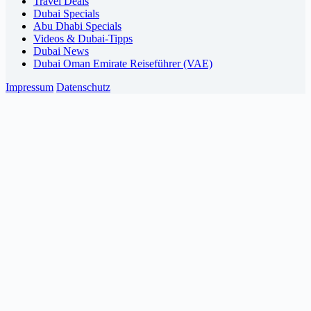
Travel Deals
Dubai Specials
Abu Dhabi Specials
Videos & Dubai-Tipps
Dubai News
Dubai Oman Emirate Reiseführer (VAE)
Impressum
Datenschutz