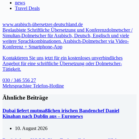
news
Travel Deals
www.arabisch-übersetzer-deutschland.de
Beglaubigte Schriftliche Übersetzung und Konferenzdolmetscher /
Simultan-Dolmetscher für Arabisch, Deutsch, Englisch und viele
weitere Sprachkombinationen. Arabisch-Dolmetscher via Video-
Konferenz + Smartphone-App
Kontaktieren Sie uns jetzt für ein kostenloses unverbindliches
Angebot für eine schriftliche Übersetzung oder Dolmetscher-
Tätigkeit.
030 / 346 556 27
Mehrsprachige Telefon-Hotline
Ähnliche Beiträge
Dubai liefert mutmaßlichen irischen Bandenchef Daniel
Kinahan nach Dublin aus – Euronews
10. August 2026