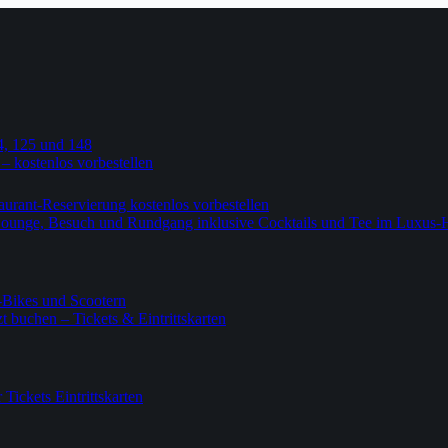
4, 125 und 148
 – kostenlos vorbestellen
urant-Reservierung kostenlos vorbestellen
-Lounge, Besuch und Rundgang inklusive Cocktails und Tee im Luxus-
-Bikes und Scootern
 buchen – Tickets & Eintrittskarten
ickets Eintrittskarten