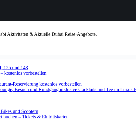
habi Aktivitäten & Aktuelle Dubai Reise-Angebote.
4, 125 und 148
 – kostenlos vorbestellen
urant-Reservierung kostenlos vorbestellen
-Lounge, Besuch und Rundgang inklusive Cocktails und Tee im Luxus-
-Bikes und Scootern
 buchen – Tickets & Eintrittskarten