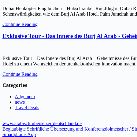
Dubai Helikopter-Flug buchen – Hubschrauber-Rundflug in Dubai Ru
Sehenswürdigkeiten wie dem Burj Al Arab Hotel, Palm Jumeirah und 
Continue Reading
Exklusive Tour - Das Innere des Burj Al Arab - Gehe
Exklusive Tour – Das Innere des Burj Al Arab – Geheimnisse des Bur
Hotel zu einem Wahrzeichen der architektonischen Innovation macht.
Continue Reading
Categories
Allgemein
news
Travel Deals
www.arabisch-übersetzer-deutschland.de
Beglaubigte Schriftliche Übersetzung und Konferenzdolmetscher / S
Smartphone-App