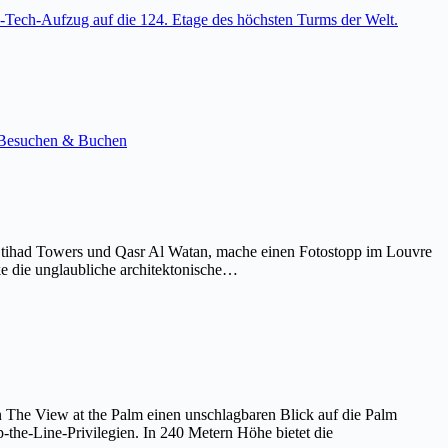
-Tech-Aufzug auf die 124. Etage des höchsten Turms der Welt.
e. Besuchen & Buchen
Etihad Towers und Qasr Al Watan, mache einen Fotostopp im Louvre
ke die unglaubliche architektonische…
on The View at the Palm einen unschlagbaren Blick auf die Palm
the-Line-Privilegien. In 240 Metern Höhe bietet die