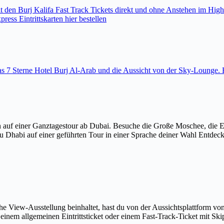
den Burj Kalifa Fast Track Tickets direkt und ohne Anstehen im High
ess Eintrittskarten hier bestellen
 das 7 Sterne Hotel Burj Al-Arab und die Aussicht von der Sky-Loung
 auf einer Ganztagestour ab Dubai. Besuche die Große Moschee, die 
u Dhabi auf einer geführten Tour in einer Sprache deiner Wahl Entdec
The View-Ausstellung beinhaltet, hast du von der Aussichtsplattform v
em allgemeinen Eintrittsticket oder einem Fast-Track-Ticket mit Skip-