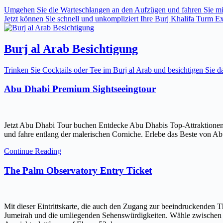
Umgehen Sie die Warteschlangen an den Aufzügen und fahren Sie mit 
Jetzt können Sie schnell und unkompliziert Ihre Burj Khalifa Turm Expr
Burj al Arab Besichtigung
Trinken Sie Cocktails oder Tee im Burj al Arab und besichtigen Sie
Abu Dhabi Premium Sightseeingtour
Jetzt Abu Dhabi Tour buchen Entdecke Abu Dhabis Top-Attraktionen
und fahre entlang der malerischen Corniche. Erlebe das Beste von Ab
Continue Reading
The Palm Observatory Entry Ticket
Mit dieser Eintrittskarte, die auch den Zugang zur beeindruckenden 
Jumeirah und die umliegenden Sehenswürdigkeiten. Wähle zwischen ein