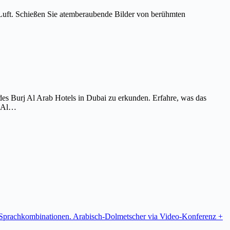
Luft. Schießen Sie atemberaubende Bilder von berühmten
es Burj Al Arab Hotels in Dubai zu erkunden. Erfahre, was das
j Al…
re Sprachkombinationen. Arabisch-Dolmetscher via Video-Konferenz +