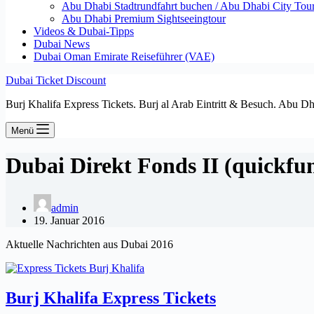
Abu Dhabi Stadtrundfahrt buchen / Abu Dhabi City Tour T
Abu Dhabi Premium Sightseeingtour
Videos & Dubai-Tipps
Dubai News
Dubai Oman Emirate Reiseführer (VAE)
Dubai Ticket Discount
Burj Khalifa Express Tickets. Burj al Arab Eintritt & Besuch. Abu D
Menü
Dubai Direkt Fonds II (quickfu
admin
19. Januar 2016
Aktuelle Nachrichten aus Dubai 2016
Burj Khalifa Express Tickets