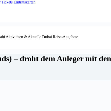
ickets Eintrittskarten
habi Aktivitäten & Aktuelle Dubai Reise-Angebote.
nds) – droht dem Anleger mit d