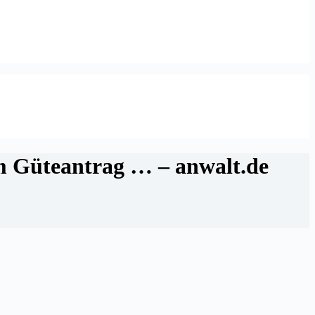
em Güteantrag … – anwalt.de