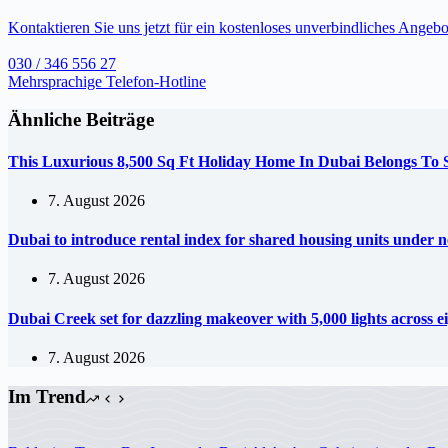
Kontaktieren Sie uns jetzt für ein kostenloses unverbindliches Angebo
030 / 346 556 27
Mehrsprachige Telefon-Hotline
Ähnliche Beiträge
This Luxurious 8,500 Sq Ft Holiday Home In Dubai Belongs To
7. August 2026
Dubai to introduce rental index for shared housing units under 
7. August 2026
Dubai Creek set for dazzling makeover with 5,000 lights across e
7. August 2026
Im Trend