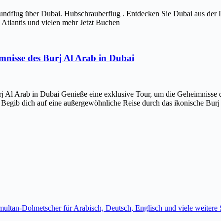
ndflug über Dubai. Hubschrauberflug . Entdecken Sie Dubai aus der 
Atlantis und vielen mehr Jetzt Buchen
imnisse des Burj Al Arab in Dubai
j Al Arab in Dubai Genieße eine exklusive Tour, um die Geheimnisse d
 Begib dich auf eine außergewöhnliche Reise durch das ikonische Bur
imultan-Dolmetscher für Arabisch, Deutsch, Englisch und viele weite