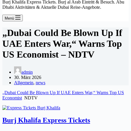
Burj Khalifa Express Tickets. Burj al Arab Eintritt & Besuch. Abu
Dhabi Aktivitäten & Aktuelle Dubai Reise-Angebote.
Menü
„Dubai Could Be Blown Up If
UAE Enters War,“ Warns Top
US Economist – NDTV
admin
30. März 2026
Allgemein
,
news
„Dubai Could Be Blown Up If UAE Enters War,“ Warns Top US
Economist
NDTV
Burj Khalifa Express Tickets