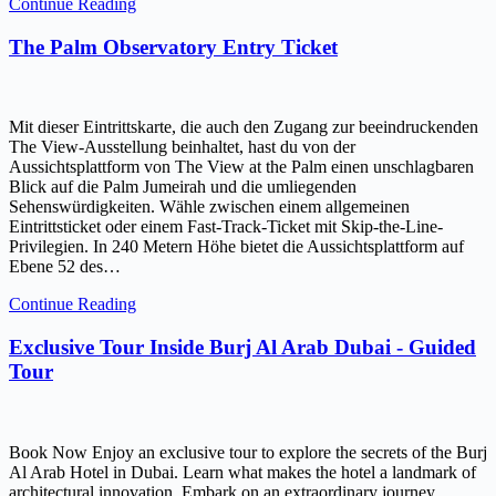
Continue Reading
The Palm Observatory Entry Ticket
Mit dieser Eintrittskarte, die auch den Zugang zur beeindruckenden
The View-Ausstellung beinhaltet, hast du von der
Aussichtsplattform von The View at the Palm einen unschlagbaren
Blick auf die Palm Jumeirah und die umliegenden
Sehenswürdigkeiten. Wähle zwischen einem allgemeinen
Eintrittsticket oder einem Fast-Track-Ticket mit Skip-the-Line-
Privilegien. In 240 Metern Höhe bietet die Aussichtsplattform auf
Ebene 52 des…
Continue Reading
Exclusive Tour Inside Burj Al Arab Dubai - Guided
Tour
Book Now Enjoy an exclusive tour to explore the secrets of the Burj
Al Arab Hotel in Dubai. Learn what makes the hotel a landmark of
architectural innovation. Embark on an extraordinary journey