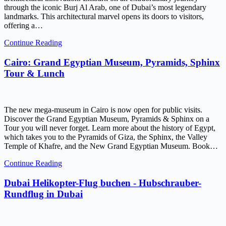
through the iconic Burj Al Arab, one of Dubai’s most legendary
landmarks. This architectural marvel opens its doors to visitors,
offering a…
Continue Reading
Cairo: Grand Egyptian Museum, Pyramids, Sphinx
Tour & Lunch
The new mega-museum in Cairo is now open for public visits.
Discover the Grand Egyptian Museum, Pyramids & Sphinx on a
Tour you will never forget. Learn more about the history of Egypt,
which takes you to the Pyramids of Giza, the Sphinx, the Valley
Temple of Khafre, and the New Grand Egyptian Museum. Book…
Continue Reading
Dubai Helikopter-Flug buchen - Hubschrauber-
Rundflug in Dubai