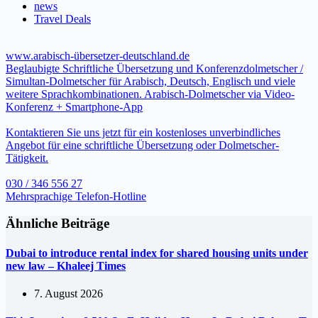
news
Travel Deals
www.arabisch-übersetzer-deutschland.de
Beglaubigte Schriftliche Übersetzung und Konferenzdolmetscher /
Simultan-Dolmetscher für Arabisch, Deutsch, Englisch und viele
weitere Sprachkombinationen. Arabisch-Dolmetscher via Video-
Konferenz + Smartphone-App
Kontaktieren Sie uns jetzt für ein kostenloses unverbindliches
Angebot für eine schriftliche Übersetzung oder Dolmetscher-
Tätigkeit.
030 / 346 556 27
Mehrsprachige Telefon-Hotline
Ähnliche Beiträge
Dubai to introduce rental index for shared housing units under
new law – Khaleej Times
7. August 2026