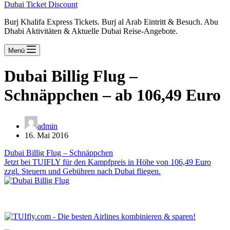
Dubai Ticket Discount
Burj Khalifa Express Tickets. Burj al Arab Eintritt & Besuch. Abu
Dhabi Aktivitäten & Aktuelle Dubai Reise-Angebote.
Menü
Dubai Billig Flug –
Schnäppchen – ab 106,49 Euro
admin
16. Mai 2016
Dubai Billig Flug – Schnäppchen
Jetzt bei TUIFLY für den Kampfpreis in Höhe von 106,49 Euro
zzgl. Steuern und Gebühren nach Dubai fliegen.