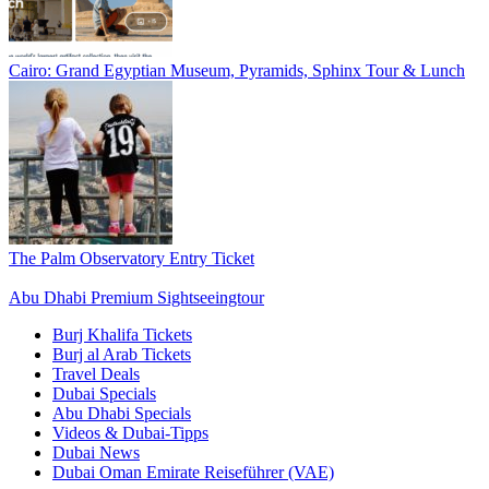
Cairo: Grand Egyptian Museum, Pyramids, Sphinx Tour & Lunch
The Palm Observatory Entry Ticket
Abu Dhabi Premium Sightseeingtour
Burj Khalifa Tickets
Burj al Arab Tickets
Travel Deals
Dubai Specials
Abu Dhabi Specials
Videos & Dubai-Tipps
Dubai News
Dubai Oman Emirate Reiseführer (VAE)