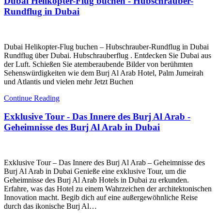
Dubai Helikopter-Flug buchen - Hubschrauber-
Rundflug in Dubai
Dubai Helikopter-Flug buchen – Hubschrauber-Rundflug in Dubai
Rundflug über Dubai. Hubschrauberflug . Entdecken Sie Dubai aus
der Luft. Schießen Sie atemberaubende Bilder von berühmten
Sehenswürdigkeiten wie dem Burj Al Arab Hotel, Palm Jumeirah
und Atlantis und vielen mehr Jetzt Buchen
Continue Reading
Exklusive Tour - Das Innere des Burj Al Arab -
Geheimnisse des Burj Al Arab in Dubai
Exklusive Tour – Das Innere des Burj Al Arab – Geheimnisse des
Burj Al Arab in Dubai Genieße eine exklusive Tour, um die
Geheimnisse des Burj Al Arab Hotels in Dubai zu erkunden.
Erfahre, was das Hotel zu einem Wahrzeichen der architektonischen
Innovation macht. Begib dich auf eine außergewöhnliche Reise
durch das ikonische Burj Al…