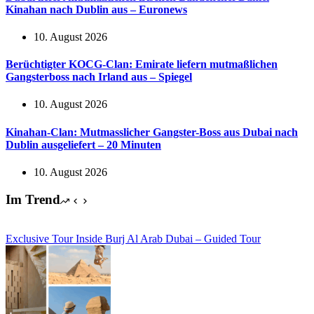
Kinahan nach Dublin aus – Euronews
10. August 2026
Berüchtigter KOCG-Clan: Emirate liefern mutmaßlichen
Gangsterboss nach Irland aus – Spiegel
10. August 2026
Kinahan-Clan: Mutmasslicher Gangster-Boss aus Dubai nach
Dublin ausgeliefert – 20 Minuten
10. August 2026
Im Trend
Exclusive Tour Inside Burj Al Arab Dubai – Guided Tour