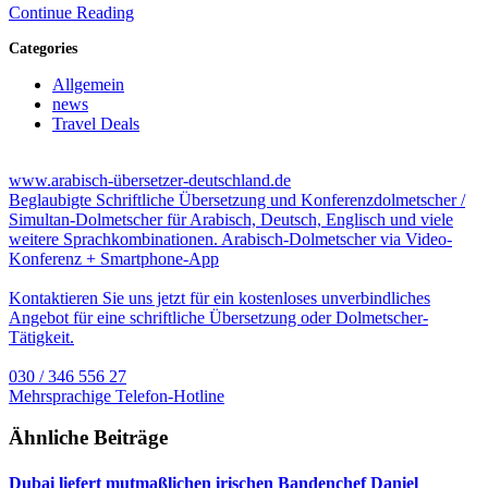
Continue Reading
Categories
Allgemein
news
Travel Deals
www.arabisch-übersetzer-deutschland.de
Beglaubigte Schriftliche Übersetzung und Konferenzdolmetscher /
Simultan-Dolmetscher für Arabisch, Deutsch, Englisch und viele
weitere Sprachkombinationen. Arabisch-Dolmetscher via Video-
Konferenz + Smartphone-App
Kontaktieren Sie uns jetzt für ein kostenloses unverbindliches
Angebot für eine schriftliche Übersetzung oder Dolmetscher-
Tätigkeit.
030 / 346 556 27
Mehrsprachige Telefon-Hotline
Ähnliche Beiträge
Dubai liefert mutmaßlichen irischen Bandenchef Daniel