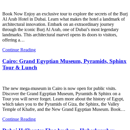
Book Now Enjoy an exclusive tour to explore the secrets of the Burj
Al Arab Hotel in Dubai. Learn what makes the hotel a landmark of
architectural innovation. Embark on an extraordinary journey
through the iconic Burj Al Arab, one of Dubai’s most legendary
landmarks. This architectural marvel opens its doors to visitors,
offering a…
Continue Reading
Cairo: Grand Egyptian Museum, Pyramids, Sphinx
Tour & Lunch
The new mega-museum in Cairo is now open for public visits.
Discover the Grand Egyptian Museum, Pyramids & Sphinx on a
Tour you will never forget. Learn more about the history of Egypt,
which takes you to the Pyramids of Giza, the Sphinx, the Valley
Temple of Khafre, and the New Grand Egyptian Museum. Book…
Continue Reading