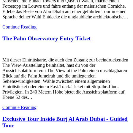
Moschee, die Etihad Towers und Qasr Al Watan, mache einen
Fotostopp im Louvre und fahre entlang der malerischen Corniche.
Erlebe das Beste von Abu Dhabi auf einer geführten Tour in einer
Sprache deiner Wahl Entdecke die unglaubliche architektonische…
Continue Reading
The Palm Observatory Entry Ticket
Mit dieser Eintrittskarte, die auch den Zugang zur beeindruckenden
The View-Ausstellung beinhaltet, hast du von der
Aussichtsplattform von The View at the Palm einen unschlagbaren
Blick auf die Palm Jumeirah und die umliegenden
Sehenswürdigkeiten. Wähle zwischen einem allgemeinen
Eintrittsticket oder einem Fast-Track-Ticket mit Skip-the-Line-
Privilegien. In 240 Metern Höhe bietet die Aussichtsplattform auf
Ebene 52 des…
Continue Reading
Exclusive Tour Inside Burj Al Arab Dubai - Guided
Tour