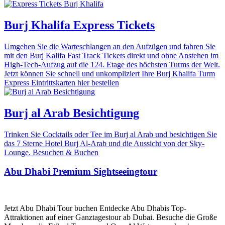
Burj Khalifa Express Tickets
Umgehen Sie die Warteschlangen an den Aufzügen und fahren Sie
mit den Burj Kalifa Fast Track Tickets direkt und ohne Anstehen im
High-Tech-Aufzug auf die 124. Etage des höchsten Turms der Welt.
Jetzt können Sie schnell und unkompliziert Ihre Burj Khalifa Turm
Express Eintrittskarten hier bestellen
Burj al Arab Besichtigung
Trinken Sie Cocktails oder Tee im Burj al Arab und besichtigen Sie
das 7 Sterne Hotel Burj Al-Arab und die Aussicht von der Sky-
Lounge. Besuchen & Buchen
Abu Dhabi Premium Sightseeingtour
Jetzt Abu Dhabi Tour buchen Entdecke Abu Dhabis Top-
Attraktionen auf einer Ganztagestour ab Dubai. Besuche die Große