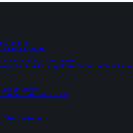
4, 125 und 148
 – kostenlos vorbestellen
urant-Reservierung kostenlos vorbestellen
-Lounge, Besuch und Rundgang inklusive Cocktails und Tee im Luxus-
-Bikes und Scootern
 buchen – Tickets & Eintrittskarten
ickets Eintrittskarten