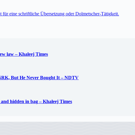
t für eine schriftliche Übersetzung oder Dolmetscher-Tätigkeit.
new law – Khaleej Times
 SRK, But He Never Bought It – NDTV
d and hidden in bag – Khaleej Times