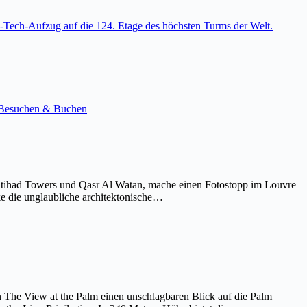
-Tech-Aufzug auf die 124. Etage des höchsten Turms der Welt.
e. Besuchen & Buchen
Etihad Towers und Qasr Al Watan, mache einen Fotostopp im Louvre
ke die unglaubliche architektonische…
on The View at the Palm einen unschlagbaren Blick auf die Palm