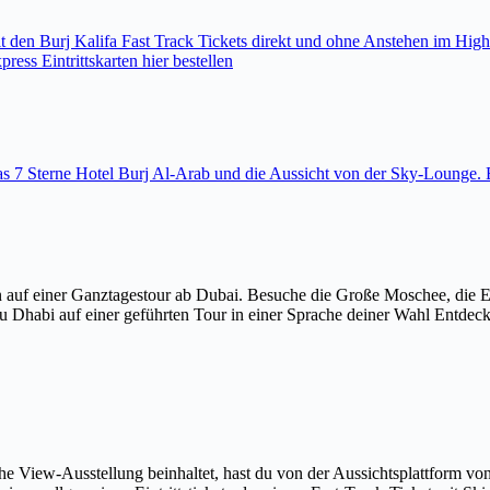
den Burj Kalifa Fast Track Tickets direkt und ohne Anstehen im High
ess Eintrittskarten hier bestellen
 das 7 Sterne Hotel Burj Al-Arab und die Aussicht von der Sky-Loung
 auf einer Ganztagestour ab Dubai. Besuche die Große Moschee, die 
u Dhabi auf einer geführten Tour in einer Sprache deiner Wahl Entdec
The View-Ausstellung beinhaltet, hast du von der Aussichtsplattform v