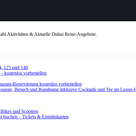
habi Aktivitäten & Aktuelle Dubai Reise-Angebote.
4, 125 und 148
 – kostenlos vorbestellen
urant-Reservierung kostenlos vorbestellen
-Lounge, Besuch und Rundgang inklusive Cocktails und Tee im Luxus-
-Bikes und Scootern
 buchen – Tickets & Eintrittskarten