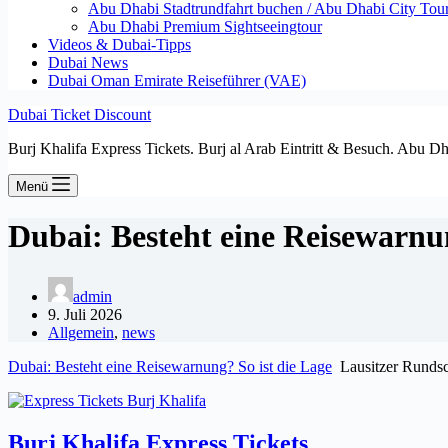
Abu Dhabi Stadtrundfahrt buchen / Abu Dhabi City Tour T
Abu Dhabi Premium Sightseeingtour
Videos & Dubai-Tipps
Dubai News
Dubai Oman Emirate Reiseführer (VAE)
Dubai Ticket Discount
Burj Khalifa Express Tickets. Burj al Arab Eintritt & Besuch. Abu D
Menü
Dubai: Besteht eine Reisewarnu
admin
9. Juli 2026
Allgemein
,
news
Dubai: Besteht eine Reisewarnung? So ist die Lage
Lausitzer Runds
Burj Khalifa Express Tickets