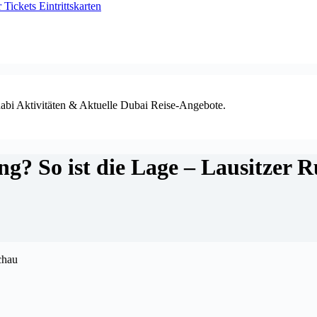
ickets Eintrittskarten
habi Aktivitäten & Aktuelle Dubai Reise-Angebote.
ng? So ist die Lage – Lausitzer 
chau