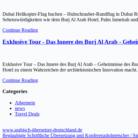
Dubai Helikopter-Flug buchen – Hubschrauber-Rundflug in Dubai Ru
Sehenswürdigkeiten wie dem Burj Al Arab Hotel, Palm Jumeirah und 
Continue Reading
Exklusive Tour - Das Innere des Burj Al Arab - Gehe
Exklusive Tour – Das Innere des Burj Al Arab – Geheimnisse des Bur
Hotel zu einem Wahrzeichen der architektonischen Innovation macht.
Continue Reading
Categories
Allgemein
news
Travel Deals
www.arabisch-übersetzer-deutschland.de
Beglaubigte Schriftliche Übersetzung und Konferenzdolmetscher / S