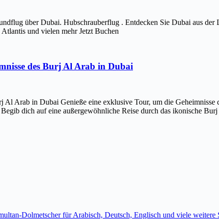
ndflug über Dubai. Hubschrauberflug . Entdecken Sie Dubai aus der 
Atlantis und vielen mehr Jetzt Buchen
imnisse des Burj Al Arab in Dubai
j Al Arab in Dubai Genieße eine exklusive Tour, um die Geheimnisse d
 Begib dich auf eine außergewöhnliche Reise durch das ikonische Bur
imultan-Dolmetscher für Arabisch, Deutsch, Englisch und viele weite