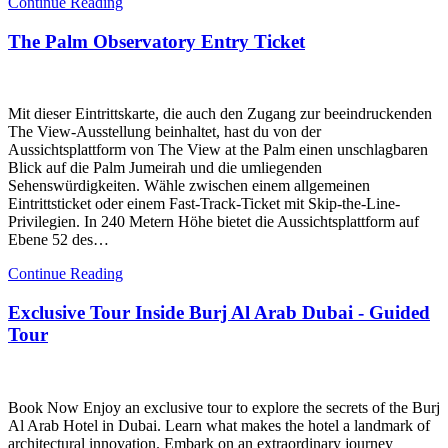
Continue Reading
The Palm Observatory Entry Ticket
Mit dieser Eintrittskarte, die auch den Zugang zur beeindruckenden
The View-Ausstellung beinhaltet, hast du von der
Aussichtsplattform von The View at the Palm einen unschlagbaren
Blick auf die Palm Jumeirah und die umliegenden
Sehenswürdigkeiten. Wähle zwischen einem allgemeinen
Eintrittsticket oder einem Fast-Track-Ticket mit Skip-the-Line-
Privilegien. In 240 Metern Höhe bietet die Aussichtsplattform auf
Ebene 52 des…
Continue Reading
Exclusive Tour Inside Burj Al Arab Dubai - Guided
Tour
Book Now Enjoy an exclusive tour to explore the secrets of the Burj
Al Arab Hotel in Dubai. Learn what makes the hotel a landmark of
architectural innovation. Embark on an extraordinary journey