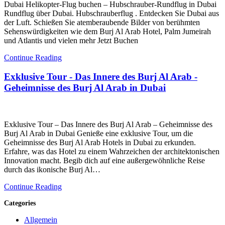
Dubai Helikopter-Flug buchen – Hubschrauber-Rundflug in Dubai
Rundflug über Dubai. Hubschrauberflug . Entdecken Sie Dubai aus
der Luft. Schießen Sie atemberaubende Bilder von berühmten
Sehenswürdigkeiten wie dem Burj Al Arab Hotel, Palm Jumeirah
und Atlantis und vielen mehr Jetzt Buchen
Continue Reading
Exklusive Tour - Das Innere des Burj Al Arab -
Geheimnisse des Burj Al Arab in Dubai
Exklusive Tour – Das Innere des Burj Al Arab – Geheimnisse des
Burj Al Arab in Dubai Genieße eine exklusive Tour, um die
Geheimnisse des Burj Al Arab Hotels in Dubai zu erkunden.
Erfahre, was das Hotel zu einem Wahrzeichen der architektonischen
Innovation macht. Begib dich auf eine außergewöhnliche Reise
durch das ikonische Burj Al…
Continue Reading
Categories
Allgemein