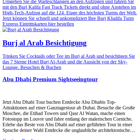
Umgehen Sie die Warteschlangen an den Aufzügen und fahren Sie
mit den Burj Kalifa Fast Track Tickets direkt und ohne Anstehen im
High-Tech-Aufzug auf die 124. Etage des höchsten Turms der Welt.
Jetzt können Sie schnell und unkompliziert Ihre Burj Khalifa Turm
Express Eintrittskarten hier bestellen
Burj al Arab Besichtigung
Trinken Sie Cocktails oder Tee im Burj al Arab und besichtigen Sie
das 7 Sterne Hotel Burj Al-Arab und die Aussicht von der Sky-
Lounge. Besuchen & Buchen
Abu Dhabi Premium Sightseeingtour
Jetzt Abu Dhabi Tour buchen Entdecke Abu Dhabis Top-
Attraktionen auf einer Ganztagestour ab Dubai. Besuche die Große
Moschee, die Etihad Towers und Qasr Al Watan, mache einen
Fotostopp im Louvre und fahre entlang der malerischen Corniche.
Erlebe das Beste von Abu Dhabi auf einer geführten Tour in einer
Sprache deiner Wahl Entdecke die unglaubliche architektonische…