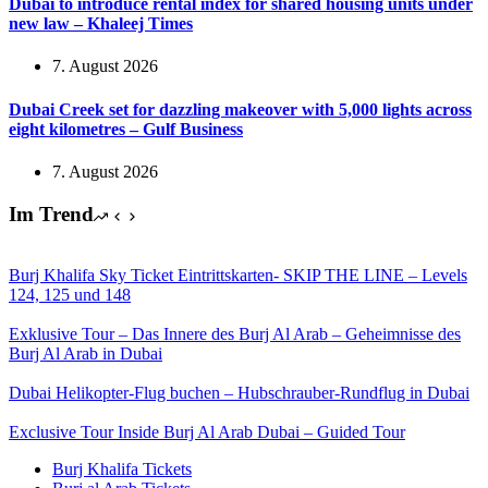
Dubai to introduce rental index for shared housing units under
new law – Khaleej Times
7. August 2026
Dubai Creek set for dazzling makeover with 5,000 lights across
eight kilometres – Gulf Business
7. August 2026
Im Trend
Burj Khalifa Sky Ticket Eintrittskarten- SKIP THE LINE – Levels
124, 125 und 148
Exklusive Tour – Das Innere des Burj Al Arab – Geheimnisse des
Burj Al Arab in Dubai
Dubai Helikopter-Flug buchen – Hubschrauber-Rundflug in Dubai
Exclusive Tour Inside Burj Al Arab Dubai – Guided Tour
Burj Khalifa Tickets