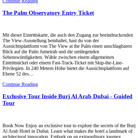
Continue Reading
The Palm Observatory Entry Ticket
Mit dieser Eintrittskarte, die auch den Zugang zur beeindruckenden
The View-Ausstellung beinhaltet, hast du von der
Aussichtsplattform von The View at the Palm einen unschlagbaren
Blick auf die Palm Jumeirah und die umliegenden
Sehenswürdigkeiten. Wähle zwischen einem allgemeinen
Eintrittsticket oder einem Fast-Track-Ticket mit Skip-the-Line-
Privilegien. In 240 Metern Höhe bietet die Aussichtsplattform auf
Ebene 52 des…
Continue Reading
Exclusive Tour Inside Burj Al Arab Dubai - Guided
Tour
Book Now Enjoy an exclusive tour to explore the secrets of the Burj
Al Arab Hotel in Dubai. Learn what makes the hotel a landmark of
architectural innovation. Embark on an extraordinary journey