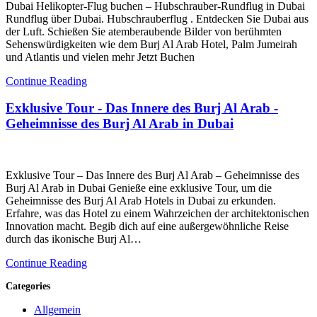
Dubai Helikopter-Flug buchen – Hubschrauber-Rundflug in Dubai
Rundflug über Dubai. Hubschrauberflug . Entdecken Sie Dubai aus
der Luft. Schießen Sie atemberaubende Bilder von berühmten
Sehenswürdigkeiten wie dem Burj Al Arab Hotel, Palm Jumeirah
und Atlantis und vielen mehr Jetzt Buchen
Continue Reading
Exklusive Tour - Das Innere des Burj Al Arab -
Geheimnisse des Burj Al Arab in Dubai
Exklusive Tour – Das Innere des Burj Al Arab – Geheimnisse des
Burj Al Arab in Dubai Genieße eine exklusive Tour, um die
Geheimnisse des Burj Al Arab Hotels in Dubai zu erkunden.
Erfahre, was das Hotel zu einem Wahrzeichen der architektonischen
Innovation macht. Begib dich auf eine außergewöhnliche Reise
durch das ikonische Burj Al…
Continue Reading
Categories
Allgemein