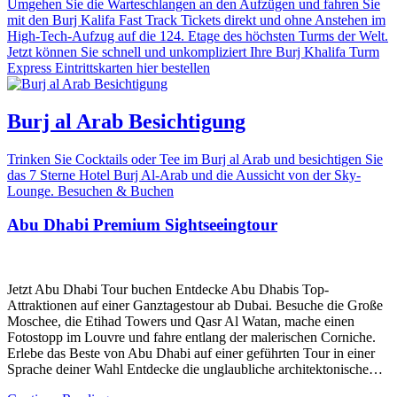
Umgehen Sie die Warteschlangen an den Aufzügen und fahren Sie
mit den Burj Kalifa Fast Track Tickets direkt und ohne Anstehen im
High-Tech-Aufzug auf die 124. Etage des höchsten Turms der Welt.
Jetzt können Sie schnell und unkompliziert Ihre Burj Khalifa Turm
Express Eintrittskarten hier bestellen
Burj al Arab Besichtigung
Trinken Sie Cocktails oder Tee im Burj al Arab und besichtigen Sie
das 7 Sterne Hotel Burj Al-Arab und die Aussicht von der Sky-
Lounge. Besuchen & Buchen
Abu Dhabi Premium Sightseeingtour
Jetzt Abu Dhabi Tour buchen Entdecke Abu Dhabis Top-
Attraktionen auf einer Ganztagestour ab Dubai. Besuche die Große
Moschee, die Etihad Towers und Qasr Al Watan, mache einen
Fotostopp im Louvre und fahre entlang der malerischen Corniche.
Erlebe das Beste von Abu Dhabi auf einer geführten Tour in einer
Sprache deiner Wahl Entdecke die unglaubliche architektonische…