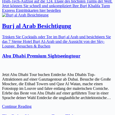
High-Tech-Aufzug auf die 124. Etage des höchsten Turms der Welt.
Jetzt können Sie schnell und unkompliziert Ihre Burj Khalifa Turm
Express Eintrittskarten hier bestellen
Burj al Arab Besichtigung
Trinken Sie Cocktails oder Tee im Burj al Arab und besichtigen Sie
das 7 Sterne Hotel Burj Al-Arab und die Aussicht von der Sky-
Lounge. Besuchen & Buchen
Abu Dhabi Premium Sightseeingtour
Jetzt Abu Dhabi Tour buchen Entdecke Abu Dhabis Top-
Attraktionen auf einer Ganztagestour ab Dubai. Besuche die Große
Moschee, die Etihad Towers und Qasr Al Watan, mache einen
Fotostopp im Louvre und fahre entlang der malerischen Corniche.
Erlebe das Beste von Abu Dhabi auf einer geführten Tour in einer
Sprache deiner Wahl Entdecke die unglaubliche architektonische…
Continue Reading