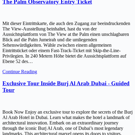
The Palm Observatory Entry Ticket
Mit dieser Eintrittskarte, die auch den Zugang zur beeindruckenden
The View-Ausstellung beinhaltet, hast du von der
Aussichtsplattform von The View at the Palm einen unschlagbaren
Blick auf die Palm Jumeirah und die umliegenden
Sehenswürdigkeiten. Wähle zwischen einem allgemeinen
Eintrittsticket oder einem Fast-Track-Ticket mit Skip-the-Line-
Privilegien. In 240 Metern Höhe bietet die Aussichtsplattform auf
Ebene 52 des…
Continue Reading
Exclusive Tour Inside Burj Al Arab Dubai - Guided
Tour
Book Now Enjoy an exclusive tour to explore the secrets of the Burj
Al Arab Hotel in Dubai. Learn what makes the hotel a landmark of
architectural innovation. Embark on an extraordinary journey
through the iconic Burj Al Arab, one of Dubai’s most legendary
landmarks. This architectural marvel opens its doors to visitors,