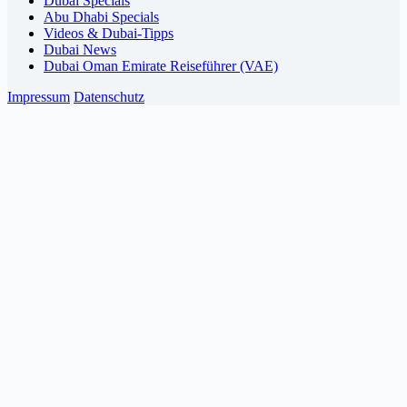
Dubai Specials
Abu Dhabi Specials
Videos & Dubai-Tipps
Dubai News
Dubai Oman Emirate Reiseführer (VAE)
Impressum
Datenschutz