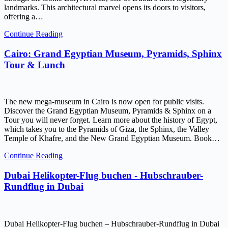
landmarks. This architectural marvel opens its doors to visitors,
offering a…
Continue Reading
Cairo: Grand Egyptian Museum, Pyramids, Sphinx
Tour & Lunch
The new mega-museum in Cairo is now open for public visits.
Discover the Grand Egyptian Museum, Pyramids & Sphinx on a
Tour you will never forget. Learn more about the history of Egypt,
which takes you to the Pyramids of Giza, the Sphinx, the Valley
Temple of Khafre, and the New Grand Egyptian Museum. Book…
Continue Reading
Dubai Helikopter-Flug buchen - Hubschrauber-
Rundflug in Dubai
Dubai Helikopter-Flug buchen – Hubschrauber-Rundflug in Dubai