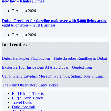
new law – Khaleej Times
7. August 2026
Dubai Creek set for dazzling makeover with 5,000 lights across
eight kilometres – Gulf Business
7. August 2026
Im Trend
Dubai Helikopter-Flug buchen – Hubschrauber-Rundflug in Dubai
Exclusive Tour Inside Burj Al Arab Dubai – Guided Tour
Cairo: Grand Egyptian Museum, Pyramids, Sphinx Tour & Lunch
The Palm Observatory Entry Ticket
Burj Khalifa Tickets
Burj al Arab Tickets
Travel Deals
Dubai Specials