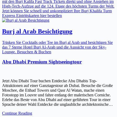
mit den Burj Kalifa Fast Track Tickets direkt und ohne Anstehen im
High-Tech-Aufzug auf die 124. Etage des höchsten Turms der Welt.
Jetzt können Sie schnell und unkompliziert Ihre Burj Khalifa Turm
Express Eintrittskarten hier bestellen
Burj al Arab Besichtigung
Trinken Sie Cocktails oder Tee im Burj al Arab und besichtigen Sie
das 7 Sterne Hotel Burj Al-Arab und die Aussicht von der Sky-
Lounge. Besuchen & Buchen
Abu Dhabi Premium Sightseeingtour
Jetzt Abu Dhabi Tour buchen Entdecke Abu Dhabis Top-
Attraktionen auf einer Ganztagestour ab Dubai. Besuche die Große
Moschee, die Etihad Towers und Qasr Al Watan, mache einen
Fotostopp im Louvre und fahre entlang der malerischen Corniche.
Erlebe das Beste von Abu Dhabi auf einer geführten Tour in einer
Sprache deiner Wahl Entdecke die unglaubliche architektonische…
Continue Reading