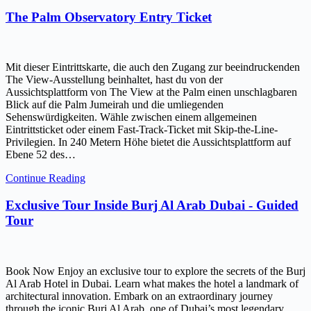
The Palm Observatory Entry Ticket
Mit dieser Eintrittskarte, die auch den Zugang zur beeindruckenden
The View-Ausstellung beinhaltet, hast du von der
Aussichtsplattform von The View at the Palm einen unschlagbaren
Blick auf die Palm Jumeirah und die umliegenden
Sehenswürdigkeiten. Wähle zwischen einem allgemeinen
Eintrittsticket oder einem Fast-Track-Ticket mit Skip-the-Line-
Privilegien. In 240 Metern Höhe bietet die Aussichtsplattform auf
Ebene 52 des…
Continue Reading
Exclusive Tour Inside Burj Al Arab Dubai - Guided
Tour
Book Now Enjoy an exclusive tour to explore the secrets of the Burj
Al Arab Hotel in Dubai. Learn what makes the hotel a landmark of
architectural innovation. Embark on an extraordinary journey
through the iconic Burj Al Arab, one of Dubai’s most legendary