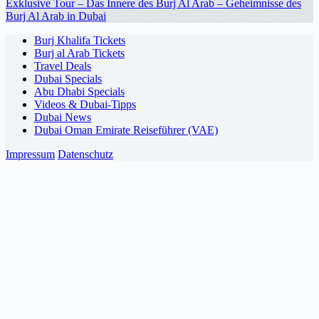
Exklusive Tour – Das Innere des Burj Al Arab – Geheimnisse des
Burj Al Arab in Dubai
Burj Khalifa Tickets
Burj al Arab Tickets
Travel Deals
Dubai Specials
Abu Dhabi Specials
Videos & Dubai-Tipps
Dubai News
Dubai Oman Emirate Reiseführer (VAE)
Impressum
Datenschutz