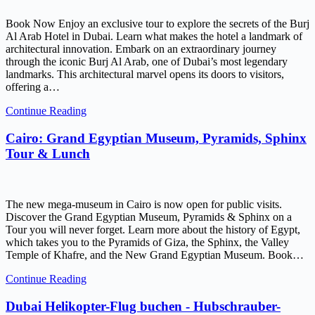
Book Now Enjoy an exclusive tour to explore the secrets of the Burj
Al Arab Hotel in Dubai. Learn what makes the hotel a landmark of
architectural innovation. Embark on an extraordinary journey
through the iconic Burj Al Arab, one of Dubai’s most legendary
landmarks. This architectural marvel opens its doors to visitors,
offering a…
Continue Reading
Cairo: Grand Egyptian Museum, Pyramids, Sphinx
Tour & Lunch
The new mega-museum in Cairo is now open for public visits.
Discover the Grand Egyptian Museum, Pyramids & Sphinx on a
Tour you will never forget. Learn more about the history of Egypt,
which takes you to the Pyramids of Giza, the Sphinx, the Valley
Temple of Khafre, and the New Grand Egyptian Museum. Book…
Continue Reading
Dubai Helikopter-Flug buchen - Hubschrauber-