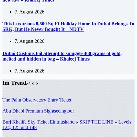
7. August 2026
This Luxurious 8,500 Sq Ft Holiday Home In Dubai Belongs To
SRK, But He Never Bought It – NDTV
7. August 2026
Dubai Customs foil attempt to smuggle 460 grams of gold,
melted and hidden in bag – Khaleej Times
7. August 2026
Im Trend
The Palm Observatory Entry Ticket
Abu Dhabi Premium Sightseeingtour
Burj Khalifa Sky Ticket Eintrittskarten- SKIP THE LINE – Levels
124, 125 und 148