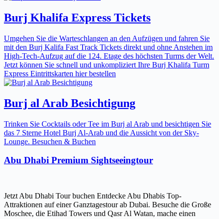
Burj Khalifa Express Tickets
Umgehen Sie die Warteschlangen an den Aufzügen und fahren Sie
mit den Burj Kalifa Fast Track Tickets direkt und ohne Anstehen im
High-Tech-Aufzug auf die 124. Etage des höchsten Turms der Welt.
Jetzt können Sie schnell und unkompliziert Ihre Burj Khalifa Turm
Express Eintrittskarten hier bestellen
Burj al Arab Besichtigung
Trinken Sie Cocktails oder Tee im Burj al Arab und besichtigen Sie
das 7 Sterne Hotel Burj Al-Arab und die Aussicht von der Sky-
Lounge. Besuchen & Buchen
Abu Dhabi Premium Sightseeingtour
Jetzt Abu Dhabi Tour buchen Entdecke Abu Dhabis Top-
Attraktionen auf einer Ganztagestour ab Dubai. Besuche die Große
Moschee, die Etihad Towers und Qasr Al Watan, mache einen