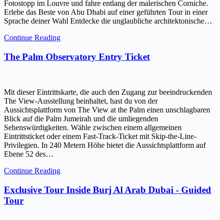
Fotostopp im Louvre und fahre entlang der malerischen Corniche.
Erlebe das Beste von Abu Dhabi auf einer geführten Tour in einer
Sprache deiner Wahl Entdecke die unglaubliche architektonische…
Continue Reading
The Palm Observatory Entry Ticket
Mit dieser Eintrittskarte, die auch den Zugang zur beeindruckenden
The View-Ausstellung beinhaltet, hast du von der
Aussichtsplattform von The View at the Palm einen unschlagbaren
Blick auf die Palm Jumeirah und die umliegenden
Sehenswürdigkeiten. Wähle zwischen einem allgemeinen
Eintrittsticket oder einem Fast-Track-Ticket mit Skip-the-Line-
Privilegien. In 240 Metern Höhe bietet die Aussichtsplattform auf
Ebene 52 des…
Continue Reading
Exclusive Tour Inside Burj Al Arab Dubai - Guided
Tour