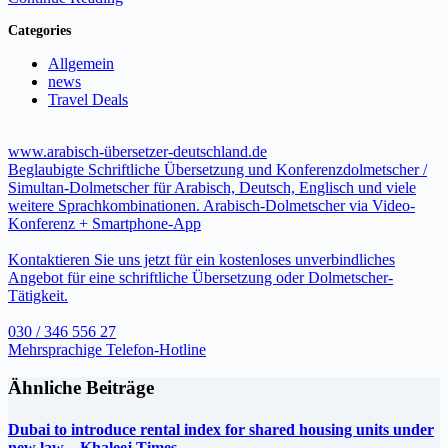
Categories
Allgemein
news
Travel Deals
www.arabisch-übersetzer-deutschland.de
Beglaubigte Schriftliche Übersetzung und Konferenzdolmetscher /
Simultan-Dolmetscher für Arabisch, Deutsch, Englisch und viele
weitere Sprachkombinationen. Arabisch-Dolmetscher via Video-
Konferenz + Smartphone-App
Kontaktieren Sie uns jetzt für ein kostenloses unverbindliches
Angebot für eine schriftliche Übersetzung oder Dolmetscher-
Tätigkeit.
030 / 346 556 27
Mehrsprachige Telefon-Hotline
Ähnliche Beiträge
Dubai to introduce rental index for shared housing units under
new law – Khaleej Times