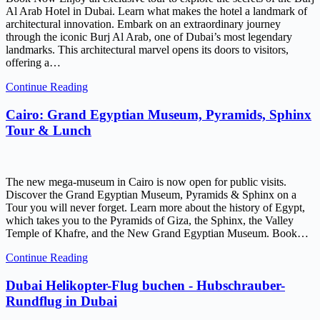
Al Arab Hotel in Dubai. Learn what makes the hotel a landmark of
architectural innovation. Embark on an extraordinary journey
through the iconic Burj Al Arab, one of Dubai’s most legendary
landmarks. This architectural marvel opens its doors to visitors,
offering a…
Continue Reading
Cairo: Grand Egyptian Museum, Pyramids, Sphinx
Tour & Lunch
The new mega-museum in Cairo is now open for public visits.
Discover the Grand Egyptian Museum, Pyramids & Sphinx on a
Tour you will never forget. Learn more about the history of Egypt,
which takes you to the Pyramids of Giza, the Sphinx, the Valley
Temple of Khafre, and the New Grand Egyptian Museum. Book…
Continue Reading
Dubai Helikopter-Flug buchen - Hubschrauber-
Rundflug in Dubai