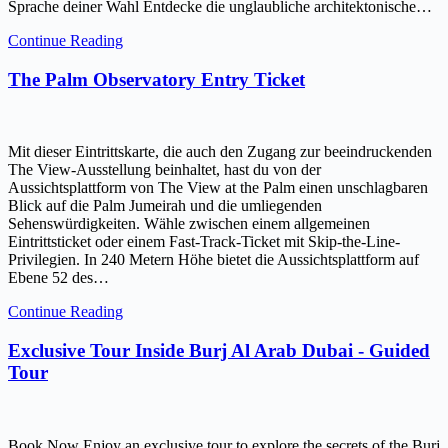
Sprache deiner Wahl Entdecke die unglaubliche architektonische…
Continue Reading
The Palm Observatory Entry Ticket
Mit dieser Eintrittskarte, die auch den Zugang zur beeindruckenden
The View-Ausstellung beinhaltet, hast du von der
Aussichtsplattform von The View at the Palm einen unschlagbaren
Blick auf die Palm Jumeirah und die umliegenden
Sehenswürdigkeiten. Wähle zwischen einem allgemeinen
Eintrittsticket oder einem Fast-Track-Ticket mit Skip-the-Line-
Privilegien. In 240 Metern Höhe bietet die Aussichtsplattform auf
Ebene 52 des…
Continue Reading
Exclusive Tour Inside Burj Al Arab Dubai - Guided
Tour
Book Now Enjoy an exclusive tour to explore the secrets of the Burj