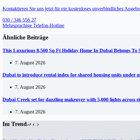
Kontaktieren Sie uns jetzt für ein kostenloses unverbindliches Angebo
030 / 346 556 27
Mehrsprachige Telefon-Hotline
Ähnliche Beiträge
This Luxurious 8,500 Sq Ft Holiday Home In Dubai Belongs To
7. August 2026
Dubai to introduce rental index for shared housing units under 
7. August 2026
Dubai Creek set for dazzling makeover with 5,000 lights across e
7. August 2026
Im Trend