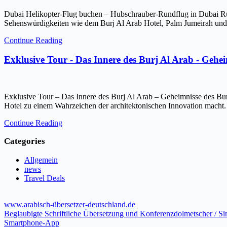
Dubai Helikopter-Flug buchen – Hubschrauber-Rundflug in Dubai Ru
Sehenswürdigkeiten wie dem Burj Al Arab Hotel, Palm Jumeirah und 
Continue Reading
Exklusive Tour - Das Innere des Burj Al Arab - Gehe
Exklusive Tour – Das Innere des Burj Al Arab – Geheimnisse des Bur
Hotel zu einem Wahrzeichen der architektonischen Innovation macht.
Continue Reading
Categories
Allgemein
news
Travel Deals
www.arabisch-übersetzer-deutschland.de
Beglaubigte Schriftliche Übersetzung und Konferenzdolmetscher / S
Smartphone-App