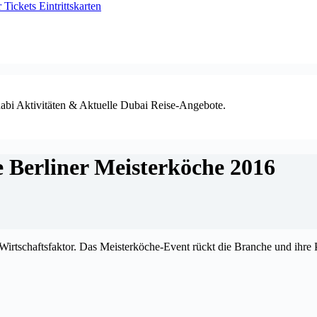
ickets Eintrittskarten
habi Aktivitäten & Aktuelle Dubai Reise-Angebote.
e Berliner Meisterköche 2016
irtschaftsfaktor. Das Meisterköche-Event rückt die Branche und ihre P