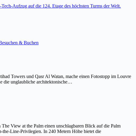
-Tech-Aufzug auf die 124. Etage des höchsten Turms der Welt.
e. Besuchen & Buchen
Etihad Towers und Qasr Al Watan, mache einen Fotostopp im Louvre
ke die unglaubliche architektonische…
on The View at the Palm einen unschlagbaren Blick auf die Palm
the-Line-Privilegien. In 240 Metern Höhe bietet die