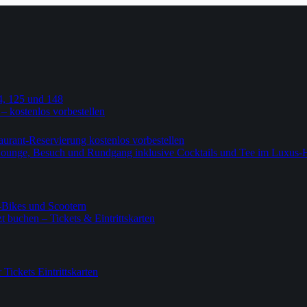
4, 125 und 148
 – kostenlos vorbestellen
urant-Reservierung kostenlos vorbestellen
-Lounge, Besuch und Rundgang inklusive Cocktails und Tee im Luxus-
-Bikes und Scootern
 buchen – Tickets & Eintrittskarten
ickets Eintrittskarten