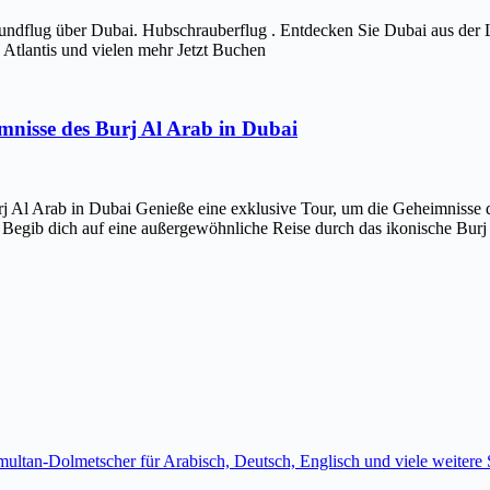
ndflug über Dubai. Hubschrauberflug . Entdecken Sie Dubai aus der 
Atlantis und vielen mehr Jetzt Buchen
imnisse des Burj Al Arab in Dubai
j Al Arab in Dubai Genieße eine exklusive Tour, um die Geheimnisse d
 Begib dich auf eine außergewöhnliche Reise durch das ikonische Bur
imultan-Dolmetscher für Arabisch, Deutsch, Englisch und viele weite