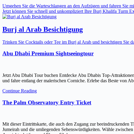
Umgehen Sie die Warteschlangen an den Aufzügen und fahren Sie mit 
Jetzt können Sie schnell und unkompliziert Ihre Burj Khalifa Turm Expr
Burj al Arab Besichtigung
Trinken Sie Cocktails oder Tee im Burj al Arab und besichtigen Sie
Abu Dhabi Premium Sightseeingtour
Jetzt Abu Dhabi Tour buchen Entdecke Abu Dhabis Top-Attraktionen
und fahre entlang der malerischen Corniche. Erlebe das Beste von Ab
Continue Reading
The Palm Observatory Entry Ticket
Mit dieser Eintrittskarte, die auch den Zugang zur beeindruckenden 
Jumeirah und die umliegenden Sehenswürdigkeiten. Wähle zwischen ein