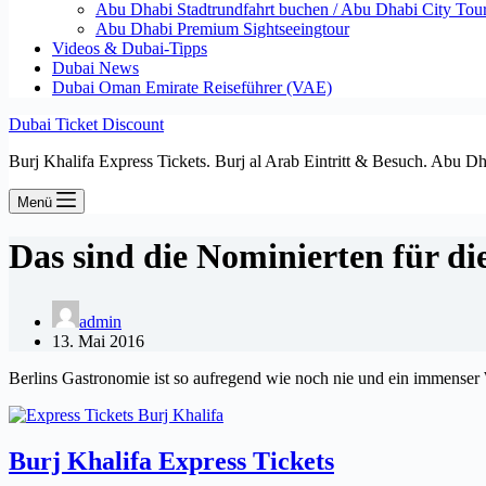
Abu Dhabi Stadtrundfahrt buchen / Abu Dhabi City Tour T
Abu Dhabi Premium Sightseeingtour
Videos & Dubai-Tipps
Dubai News
Dubai Oman Emirate Reiseführer (VAE)
Dubai Ticket Discount
Burj Khalifa Express Tickets. Burj al Arab Eintritt & Besuch. Abu D
Menü
Das sind die Nominierten für di
admin
13. Mai 2016
Berlins Gastronomie ist so aufregend wie noch nie und ein immenser W
Burj Khalifa Express Tickets