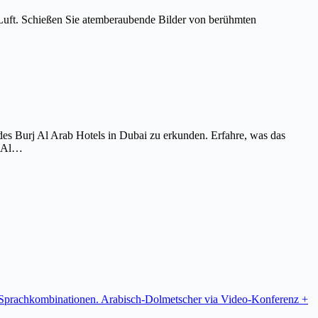
Luft. Schießen Sie atemberaubende Bilder von berühmten
es Burj Al Arab Hotels in Dubai zu erkunden. Erfahre, was das
j Al…
re Sprachkombinationen. Arabisch-Dolmetscher via Video-Konferenz +