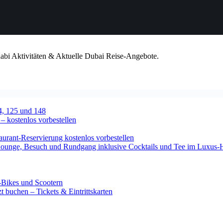
habi Aktivitäten & Aktuelle Dubai Reise-Angebote.
4, 125 und 148
 – kostenlos vorbestellen
urant-Reservierung kostenlos vorbestellen
-Lounge, Besuch und Rundgang inklusive Cocktails und Tee im Luxus-
-Bikes und Scootern
 buchen – Tickets & Eintrittskarten