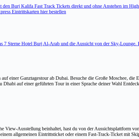
den Burj Kalifa Fast Track Tickets direkt und ohne Anstehen im High
ess Eintrittskarten hier bestellen
 das 7 Sterne Hotel Burj Al-Arab und die Aussicht von der Sky-Loung
 auf einer Ganztagestour ab Dubai. Besuche die Große Moschee, die 
u Dhabi auf einer geführten Tour in einer Sprache deiner Wahl Entdec
The View-Ausstellung beinhaltet, hast du von der Aussichtsplattform v
em allgemeinen Eintrittsticket oder einem Fast-Track-Ticket mit Skip-