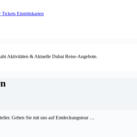
ickets Eintrittskarten
habi Aktivitäten & Aktuelle Dubai Reise-Angebote.
rn
lier. Gehen Sie mit uns auf Entdeckungstour …