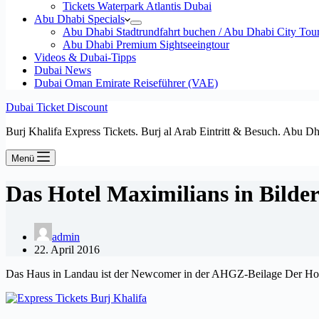
Tickets Waterpark Atlantis Dubai
Abu Dhabi Specials
Abu Dhabi Stadtrundfahrt buchen / Abu Dhabi City Tour T
Abu Dhabi Premium Sightseeingtour
Videos & Dubai-Tipps
Dubai News
Dubai Oman Emirate Reiseführer (VAE)
Dubai Ticket Discount
Burj Khalifa Express Tickets. Burj al Arab Eintritt & Besuch. Abu D
Menü
Das Hotel Maximilians in Bilde
admin
22. April 2016
Das Haus in Landau ist der Newcomer in der AHGZ-Beilage Der Hote