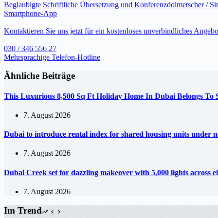
Beglaubigte Schriftliche Übersetzung und Konferenzdolmetscher / S
Smartphone-App
Kontaktieren Sie uns jetzt für ein kostenloses unverbindliches Angebo
030 / 346 556 27
Mehrsprachige Telefon-Hotline
Ähnliche Beiträge
This Luxurious 8,500 Sq Ft Holiday Home In Dubai Belongs To
7. August 2026
Dubai to introduce rental index for shared housing units under 
7. August 2026
Dubai Creek set for dazzling makeover with 5,000 lights across e
7. August 2026
Im Trend