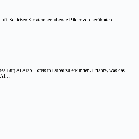
Luft. Schießen Sie atemberaubende Bilder von berühmten
es Burj Al Arab Hotels in Dubai zu erkunden. Erfahre, was das
j Al…