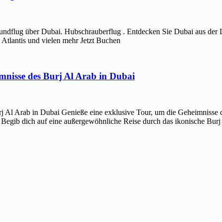
ndflug über Dubai. Hubschrauberflug . Entdecken Sie Dubai aus der 
Atlantis und vielen mehr Jetzt Buchen
imnisse des Burj Al Arab in Dubai
j Al Arab in Dubai Genieße eine exklusive Tour, um die Geheimnisse d
 Begib dich auf eine außergewöhnliche Reise durch das ikonische Bur