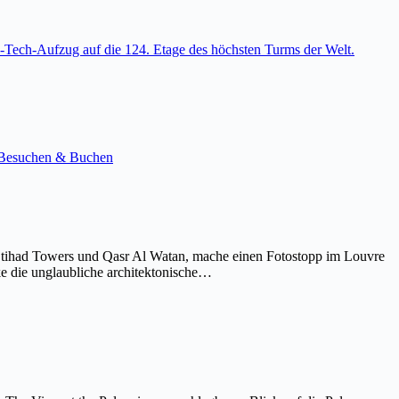
-Tech-Aufzug auf die 124. Etage des höchsten Turms der Welt.
e. Besuchen & Buchen
Etihad Towers und Qasr Al Watan, mache einen Fotostopp im Louvre
ke die unglaubliche architektonische…