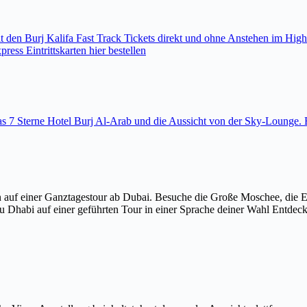
den Burj Kalifa Fast Track Tickets direkt und ohne Anstehen im High
ess Eintrittskarten hier bestellen
 das 7 Sterne Hotel Burj Al-Arab und die Aussicht von der Sky-Loung
 auf einer Ganztagestour ab Dubai. Besuche die Große Moschee, die 
u Dhabi auf einer geführten Tour in einer Sprache deiner Wahl Entdec