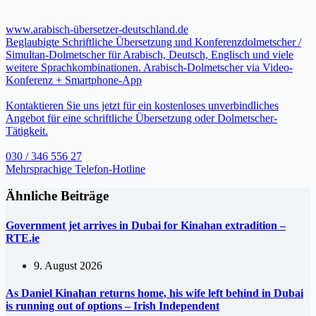
www.arabisch-übersetzer-deutschland.de
Beglaubigte Schriftliche Übersetzung und Konferenzdolmetscher /
Simultan-Dolmetscher für Arabisch, Deutsch, Englisch und viele
weitere Sprachkombinationen. Arabisch-Dolmetscher via Video-
Konferenz + Smartphone-App
Kontaktieren Sie uns jetzt für ein kostenloses unverbindliches
Angebot für eine schriftliche Übersetzung oder Dolmetscher-
Tätigkeit.
030 / 346 556 27
Mehrsprachige Telefon-Hotline
Ähnliche Beiträge
Government jet arrives in Dubai for Kinahan extradition –
RTE.ie
9. August 2026
As Daniel Kinahan returns home, his wife left behind in Dubai
is running out of options – Irish Independent