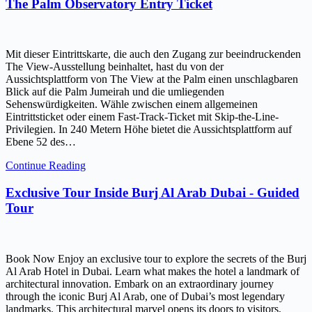
The Palm Observatory Entry Ticket
Mit dieser Eintrittskarte, die auch den Zugang zur beeindruckenden
The View-Ausstellung beinhaltet, hast du von der
Aussichtsplattform von The View at the Palm einen unschlagbaren
Blick auf die Palm Jumeirah und die umliegenden
Sehenswürdigkeiten. Wähle zwischen einem allgemeinen
Eintrittsticket oder einem Fast-Track-Ticket mit Skip-the-Line-
Privilegien. In 240 Metern Höhe bietet die Aussichtsplattform auf
Ebene 52 des…
Continue Reading
Exclusive Tour Inside Burj Al Arab Dubai - Guided
Tour
Book Now Enjoy an exclusive tour to explore the secrets of the Burj
Al Arab Hotel in Dubai. Learn what makes the hotel a landmark of
architectural innovation. Embark on an extraordinary journey
through the iconic Burj Al Arab, one of Dubai’s most legendary
landmarks. This architectural marvel opens its doors to visitors,