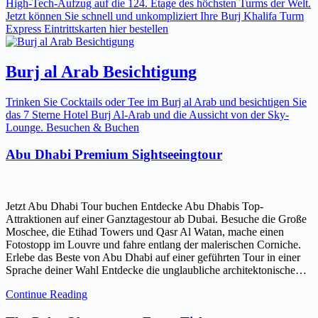
High-Tech-Aufzug auf die 124. Etage des höchsten Turms der Welt.
Jetzt können Sie schnell und unkompliziert Ihre Burj Khalifa Turm
Express Eintrittskarten hier bestellen
Burj al Arab Besichtigung
Trinken Sie Cocktails oder Tee im Burj al Arab und besichtigen Sie
das 7 Sterne Hotel Burj Al-Arab und die Aussicht von der Sky-
Lounge. Besuchen & Buchen
Abu Dhabi Premium Sightseeingtour
Jetzt Abu Dhabi Tour buchen Entdecke Abu Dhabis Top-
Attraktionen auf einer Ganztagestour ab Dubai. Besuche die Große
Moschee, die Etihad Towers und Qasr Al Watan, mache einen
Fotostopp im Louvre und fahre entlang der malerischen Corniche.
Erlebe das Beste von Abu Dhabi auf einer geführten Tour in einer
Sprache deiner Wahl Entdecke die unglaubliche architektonische…
Continue Reading