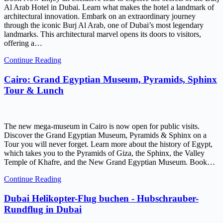
Al Arab Hotel in Dubai. Learn what makes the hotel a landmark of
architectural innovation. Embark on an extraordinary journey
through the iconic Burj Al Arab, one of Dubai’s most legendary
landmarks. This architectural marvel opens its doors to visitors,
offering a…
Continue Reading
Cairo: Grand Egyptian Museum, Pyramids, Sphinx
Tour & Lunch
The new mega-museum in Cairo is now open for public visits.
Discover the Grand Egyptian Museum, Pyramids & Sphinx on a
Tour you will never forget. Learn more about the history of Egypt,
which takes you to the Pyramids of Giza, the Sphinx, the Valley
Temple of Khafre, and the New Grand Egyptian Museum. Book…
Continue Reading
Dubai Helikopter-Flug buchen - Hubschrauber-
Rundflug in Dubai