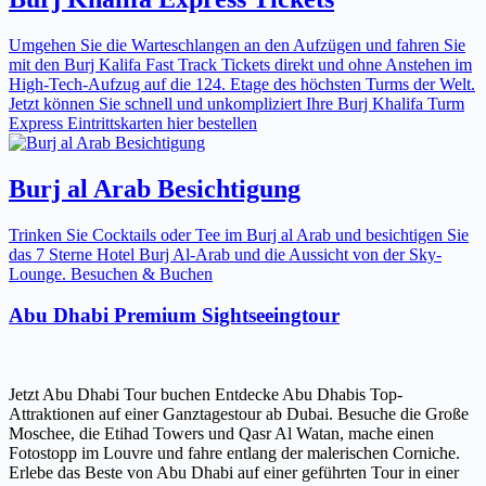
Umgehen Sie die Warteschlangen an den Aufzügen und fahren Sie
mit den Burj Kalifa Fast Track Tickets direkt und ohne Anstehen im
High-Tech-Aufzug auf die 124. Etage des höchsten Turms der Welt.
Jetzt können Sie schnell und unkompliziert Ihre Burj Khalifa Turm
Express Eintrittskarten hier bestellen
Burj al Arab Besichtigung
Trinken Sie Cocktails oder Tee im Burj al Arab und besichtigen Sie
das 7 Sterne Hotel Burj Al-Arab und die Aussicht von der Sky-
Lounge. Besuchen & Buchen
Abu Dhabi Premium Sightseeingtour
Jetzt Abu Dhabi Tour buchen Entdecke Abu Dhabis Top-
Attraktionen auf einer Ganztagestour ab Dubai. Besuche die Große
Moschee, die Etihad Towers und Qasr Al Watan, mache einen
Fotostopp im Louvre und fahre entlang der malerischen Corniche.
Erlebe das Beste von Abu Dhabi auf einer geführten Tour in einer