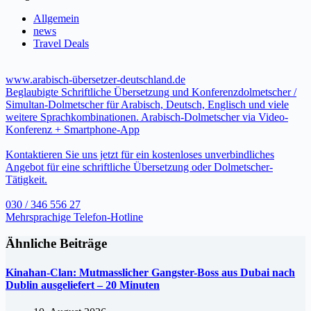
Allgemein
news
Travel Deals
www.arabisch-übersetzer-deutschland.de
Beglaubigte Schriftliche Übersetzung und Konferenzdolmetscher /
Simultan-Dolmetscher für Arabisch, Deutsch, Englisch und viele
weitere Sprachkombinationen. Arabisch-Dolmetscher via Video-
Konferenz + Smartphone-App
Kontaktieren Sie uns jetzt für ein kostenloses unverbindliches
Angebot für eine schriftliche Übersetzung oder Dolmetscher-
Tätigkeit.
030 / 346 556 27
Mehrsprachige Telefon-Hotline
Ähnliche Beiträge
Kinahan-Clan: Mutmasslicher Gangster-Boss aus Dubai nach
Dublin ausgeliefert – 20 Minuten