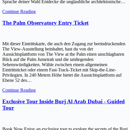
Sprache deiner Wahl Entdecke die unglaubliche architektonische…
Continue Reading
The Palm Observatory Entry Ticket
Mit dieser Eintrittskarte, die auch den Zugang zur beeindruckenden
The View-Ausstellung beinhaltet, hast du von der
Aussichtsplattform von The View at the Palm einen unschlagbaren
Blick auf die Palm Jumeirah und die umliegenden
Sehenswürdigkeiten. Wähle zwischen einem allgemeinen
Eintrittsticket oder einem Fast-Track-Ticket mit Skip-the-Line-
Privilegien. In 240 Metern Höhe bietet die Aussichtsplattform auf
Ebene 52 des…
Continue Reading
Exclusive Tour Inside Burj Al Arab Dubai - Guided
Tour
Book Now Enjoy an exclusive tour to explore the secrets of the Burj