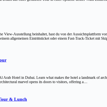
The View-Ausstellung beinhaltet, hast du von der Aussichtsplattform v
em allgemeinen Eintrittsticket oder einem Fast-Track-Ticket mit Skip-
Tour
Al Arab Hotel in Dubai. Learn what makes the hotel a landmark of arch
chitectural marvel opens its doors to visitors, offering a…
 Tour & Lunch