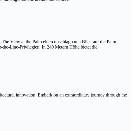
on The View at the Palm einen unschlagbaren Blick auf die Palm
the-Line-Privilegien. In 240 Metern Höhe bietet die
itectural innovation. Embark on an extraordinary journey through the