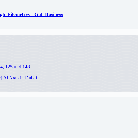
ight kilometres – Gulf Business
24, 125 und 148
j Al Arab in Dubai