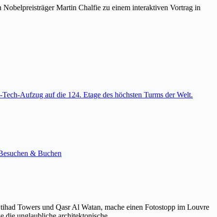
 Nobelpreisträger Martin Chalfie zu einem interaktiven Vortrag in
-Tech-Aufzug auf die 124. Etage des höchsten Turms der Welt.
e. Besuchen & Buchen
Etihad Towers und Qasr Al Watan, mache einen Fotostopp im Louvre
ke die unglaubliche architektonische…