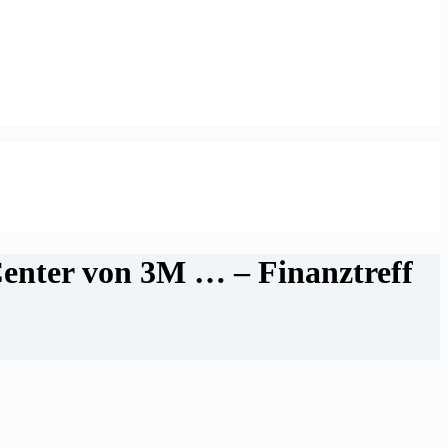
enter von 3M … – Finanztreff