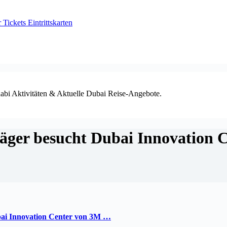
ickets Eintrittskarten
habi Aktivitäten & Aktuelle Dubai Reise-Angebote.
er besucht Dubai Innovation C
ai
Innovation Center von 3M
…