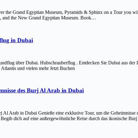
er the Grand Egyptian Museum, Pyramids & Sphinx on a Tour you will 
afre, and the New Grand Egyptian Museum. Book…
lug in Dubai
ndflug über Dubai. Hubschrauberflug . Entdecken Sie Dubai aus der 
Atlantis und vielen mehr Jetzt Buchen
imnisse des Burj Al Arab in Dubai
j Al Arab in Dubai Genieße eine exklusive Tour, um die Geheimnisse d
 Begib dich auf eine außergewöhnliche Reise durch das ikonische Bur