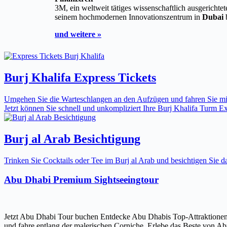
3M, ein weltweit tätiges wissenschaftlich ausgerichte
seinem hochmodernen Innovationszentrum in
Dubai
b
und weitere »
Burj Khalifa Express Tickets
Umgehen Sie die Warteschlangen an den Aufzügen und fahren Sie mit 
Jetzt können Sie schnell und unkompliziert Ihre Burj Khalifa Turm Expr
Burj al Arab Besichtigung
Trinken Sie Cocktails oder Tee im Burj al Arab und besichtigen Sie
Abu Dhabi Premium Sightseeingtour
Jetzt Abu Dhabi Tour buchen Entdecke Abu Dhabis Top-Attraktionen
und fahre entlang der malerischen Corniche. Erlebe das Beste von Ab