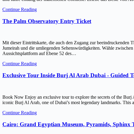
Continue Reading
The Palm Observatory Entry Ticket
Mit dieser Eintrittskarte, die auch den Zugang zur beeindruckenden 
Jumeirah und die umliegenden Sehenswürdigkeiten. Wähle zwischen ein
Aussichtsplattform auf Ebene 52 des…
Continue Reading
Exclusive Tour Inside Burj Al Arab Dubai - Guided 
Book Now Enjoy an exclusive tour to explore the secrets of the Burj 
iconic Burj Al Arab, one of Dubai’s most legendary landmarks. This ar
Continue Reading
Cairo: Grand Egyptian Museum, Pyramids, Sphinx