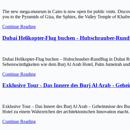
The new mega-museum in Cairo is now open for public visits. Discov
you to the Pyramids of Giza, the Sphinx, the Valley Temple of Kh
Continue Reading
Dubai Helikopter-Flug buchen - Hubschrauber-Rundf
Dubai Helikopter-Flug buchen – Hubschrauber-Rundflug in Dubai Ru
Sehenswürdigkeiten wie dem Burj Al Arab Hotel, Palm Jumeirah und 
Continue Reading
Exklusive Tour - Das Innere des Burj Al Arab - Gehe
Exklusive Tour – Das Innere des Burj Al Arab – Geheimnisse des Bur
Hotel zu einem Wahrzeichen der architektonischen Innovation macht.
Continue Reading