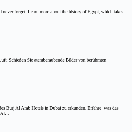
never forget. Learn more about the history of Egypt, which takes
Luft. Schießen Sie atemberaubende Bilder von berühmten
es Burj Al Arab Hotels in Dubai zu erkunden. Erfahre, was das
j Al…