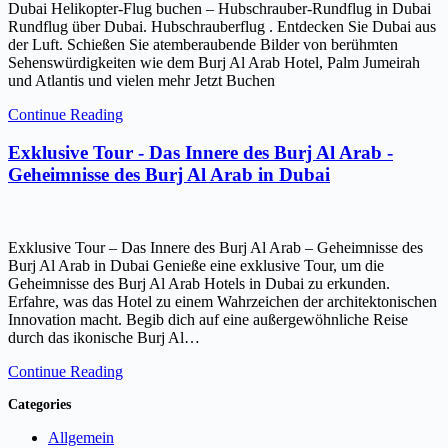
Dubai Helikopter-Flug buchen – Hubschrauber-Rundflug in Dubai
Rundflug über Dubai. Hubschrauberflug . Entdecken Sie Dubai aus
der Luft. Schießen Sie atemberaubende Bilder von berühmten
Sehenswürdigkeiten wie dem Burj Al Arab Hotel, Palm Jumeirah
und Atlantis und vielen mehr Jetzt Buchen
Continue Reading
Exklusive Tour - Das Innere des Burj Al Arab -
Geheimnisse des Burj Al Arab in Dubai
Exklusive Tour – Das Innere des Burj Al Arab – Geheimnisse des
Burj Al Arab in Dubai Genieße eine exklusive Tour, um die
Geheimnisse des Burj Al Arab Hotels in Dubai zu erkunden.
Erfahre, was das Hotel zu einem Wahrzeichen der architektonischen
Innovation macht. Begib dich auf eine außergewöhnliche Reise
durch das ikonische Burj Al…
Continue Reading
Categories
Allgemein