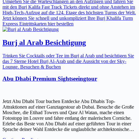
Umgehen Sie die Warteschlangen an den Aufzügen und fahren Sie
mit den Burj Kalifa Fast Track Tickets direkt und ohne Anstehen im
High-Tech-Aufzug auf die 124. Etage des höchsten Turms der Welt.
Jetzt können Sie schnell und unkompliziert Ihre Burj Khalifa Turm
Express Eintrittskarten hier bestellen
Burj al Arab Besichtigung
Trinken Sie Cocktails oder Tee im Burj al Arab und besichtigen Sie
das 7 Sterne Hotel Burj Al-Arab und die Aussicht von der Sky-
Lounge. Besuchen & Buchen
Abu Dhabi Premium Sightseeingtour
Jetzt Abu Dhabi Tour buchen Entdecke Abu Dhabis Top-
Attraktionen auf einer Ganztagestour ab Dubai. Besuche die Große
Moschee, die Etihad Towers und Qasr Al Watan, mache einen
Fotostopp im Louvre und fahre entlang der malerischen Corniche.
Erlebe das Beste von Abu Dhabi auf einer geführten Tour in einer
Sprache deiner Wahl Entdecke die unglaubliche architektonische…