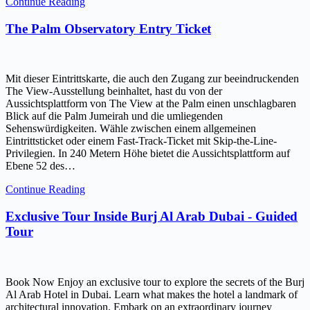
Continue Reading
The Palm Observatory Entry Ticket
Mit dieser Eintrittskarte, die auch den Zugang zur beeindruckenden
The View-Ausstellung beinhaltet, hast du von der
Aussichtsplattform von The View at the Palm einen unschlagbaren
Blick auf die Palm Jumeirah und die umliegenden
Sehenswürdigkeiten. Wähle zwischen einem allgemeinen
Eintrittsticket oder einem Fast-Track-Ticket mit Skip-the-Line-
Privilegien. In 240 Metern Höhe bietet die Aussichtsplattform auf
Ebene 52 des…
Continue Reading
Exclusive Tour Inside Burj Al Arab Dubai - Guided
Tour
Book Now Enjoy an exclusive tour to explore the secrets of the Burj
Al Arab Hotel in Dubai. Learn what makes the hotel a landmark of
architectural innovation. Embark on an extraordinary journey