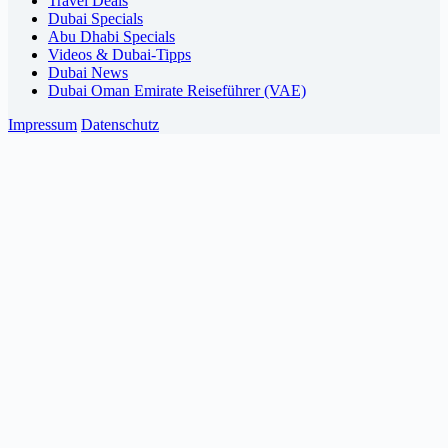
Travel Deals
Dubai Specials
Abu Dhabi Specials
Videos & Dubai-Tipps
Dubai News
Dubai Oman Emirate Reiseführer (VAE)
Impressum
Datenschutz