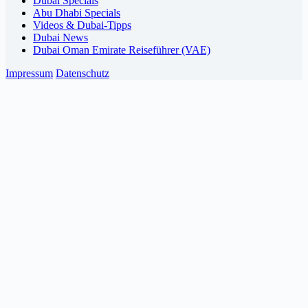
Dubai Specials
Abu Dhabi Specials
Videos & Dubai-Tipps
Dubai News
Dubai Oman Emirate Reiseführer (VAE)
Impressum
Datenschutz