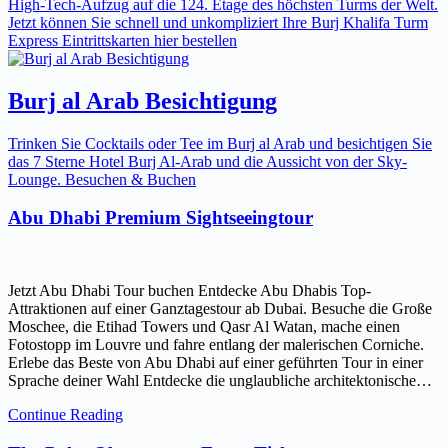
High-Tech-Aufzug auf die 124. Etage des höchsten Turms der Welt.
Jetzt können Sie schnell und unkompliziert Ihre Burj Khalifa Turm
Express Eintrittskarten hier bestellen
Burj al Arab Besichtigung
Trinken Sie Cocktails oder Tee im Burj al Arab und besichtigen Sie
das 7 Sterne Hotel Burj Al-Arab und die Aussicht von der Sky-
Lounge. Besuchen & Buchen
Abu Dhabi Premium Sightseeingtour
Jetzt Abu Dhabi Tour buchen Entdecke Abu Dhabis Top-
Attraktionen auf einer Ganztagestour ab Dubai. Besuche die Große
Moschee, die Etihad Towers und Qasr Al Watan, mache einen
Fotostopp im Louvre und fahre entlang der malerischen Corniche.
Erlebe das Beste von Abu Dhabi auf einer geführten Tour in einer
Sprache deiner Wahl Entdecke die unglaubliche architektonische…
Continue Reading