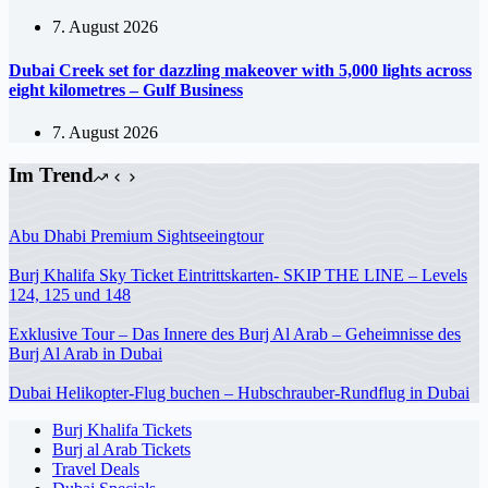
7. August 2026
Dubai Creek set for dazzling makeover with 5,000 lights across
eight kilometres – Gulf Business
7. August 2026
Im Trend
Abu Dhabi Premium Sightseeingtour
Burj Khalifa Sky Ticket Eintrittskarten- SKIP THE LINE – Levels
124, 125 und 148
Exklusive Tour – Das Innere des Burj Al Arab – Geheimnisse des
Burj Al Arab in Dubai
Dubai Helikopter-Flug buchen – Hubschrauber-Rundflug in Dubai
Burj Khalifa Tickets
Burj al Arab Tickets
Travel Deals