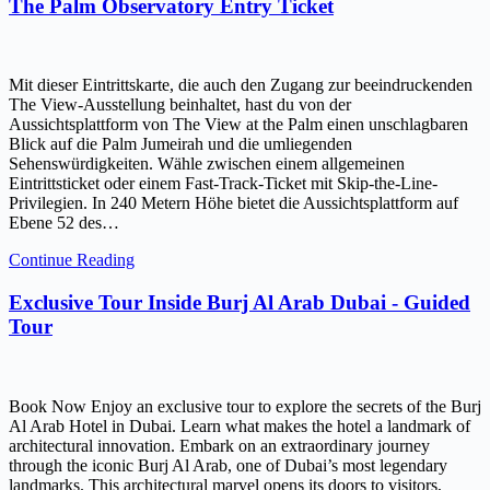
The Palm Observatory Entry Ticket
Mit dieser Eintrittskarte, die auch den Zugang zur beeindruckenden
The View-Ausstellung beinhaltet, hast du von der
Aussichtsplattform von The View at the Palm einen unschlagbaren
Blick auf die Palm Jumeirah und die umliegenden
Sehenswürdigkeiten. Wähle zwischen einem allgemeinen
Eintrittsticket oder einem Fast-Track-Ticket mit Skip-the-Line-
Privilegien. In 240 Metern Höhe bietet die Aussichtsplattform auf
Ebene 52 des…
Continue Reading
Exclusive Tour Inside Burj Al Arab Dubai - Guided
Tour
Book Now Enjoy an exclusive tour to explore the secrets of the Burj
Al Arab Hotel in Dubai. Learn what makes the hotel a landmark of
architectural innovation. Embark on an extraordinary journey
through the iconic Burj Al Arab, one of Dubai’s most legendary
landmarks. This architectural marvel opens its doors to visitors,