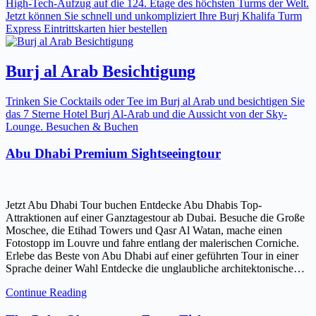
High-Tech-Aufzug auf die 124. Etage des höchsten Turms der Welt.
Jetzt können Sie schnell und unkompliziert Ihre Burj Khalifa Turm
Express Eintrittskarten hier bestellen
Burj al Arab Besichtigung
Trinken Sie Cocktails oder Tee im Burj al Arab und besichtigen Sie
das 7 Sterne Hotel Burj Al-Arab und die Aussicht von der Sky-
Lounge. Besuchen & Buchen
Abu Dhabi Premium Sightseeingtour
Jetzt Abu Dhabi Tour buchen Entdecke Abu Dhabis Top-
Attraktionen auf einer Ganztagestour ab Dubai. Besuche die Große
Moschee, die Etihad Towers und Qasr Al Watan, mache einen
Fotostopp im Louvre und fahre entlang der malerischen Corniche.
Erlebe das Beste von Abu Dhabi auf einer geführten Tour in einer
Sprache deiner Wahl Entdecke die unglaubliche architektonische…
Continue Reading