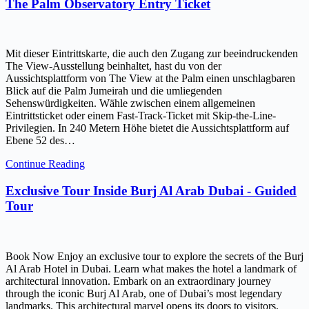
The Palm Observatory Entry Ticket
Mit dieser Eintrittskarte, die auch den Zugang zur beeindruckenden
The View-Ausstellung beinhaltet, hast du von der
Aussichtsplattform von The View at the Palm einen unschlagbaren
Blick auf die Palm Jumeirah und die umliegenden
Sehenswürdigkeiten. Wähle zwischen einem allgemeinen
Eintrittsticket oder einem Fast-Track-Ticket mit Skip-the-Line-
Privilegien. In 240 Metern Höhe bietet die Aussichtsplattform auf
Ebene 52 des…
Continue Reading
Exclusive Tour Inside Burj Al Arab Dubai - Guided
Tour
Book Now Enjoy an exclusive tour to explore the secrets of the Burj
Al Arab Hotel in Dubai. Learn what makes the hotel a landmark of
architectural innovation. Embark on an extraordinary journey
through the iconic Burj Al Arab, one of Dubai’s most legendary
landmarks. This architectural marvel opens its doors to visitors,