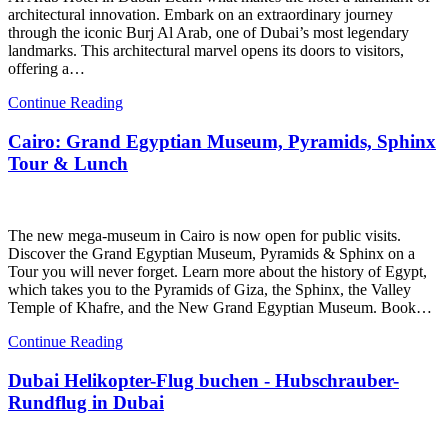
architectural innovation. Embark on an extraordinary journey
through the iconic Burj Al Arab, one of Dubai’s most legendary
landmarks. This architectural marvel opens its doors to visitors,
offering a…
Continue Reading
Cairo: Grand Egyptian Museum, Pyramids, Sphinx
Tour & Lunch
The new mega-museum in Cairo is now open for public visits.
Discover the Grand Egyptian Museum, Pyramids & Sphinx on a
Tour you will never forget. Learn more about the history of Egypt,
which takes you to the Pyramids of Giza, the Sphinx, the Valley
Temple of Khafre, and the New Grand Egyptian Museum. Book…
Continue Reading
Dubai Helikopter-Flug buchen - Hubschrauber-
Rundflug in Dubai