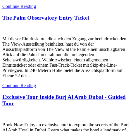
Continue Reading
The Palm Observatory Entry Ticket
Mit dieser Eintrittskarte, die auch den Zugang zur beeindruckenden
The View-Ausstellung beinhaltet, hast du von der
Aussichtsplattform von The View at the Palm einen unschlagbaren
Blick auf die Palm Jumeirah und die umliegenden
Sehenswürdigkeiten. Wähle zwischen einem allgemeinen
Eintrittsticket oder einem Fast-Track-Ticket mit Skip-the-Line-
Privilegien. In 240 Metern Höhe bietet die Aussichtsplattform auf
Ebene 52 des…
Continue Reading
Exclusive Tour Inside Burj Al Arab Dubai - Guided
Tour
Book Now Enjoy an exclusive tour to explore the secrets of the Burj
Al Arab Hotel in Dubai. Learn what makes the hotel a landmark of