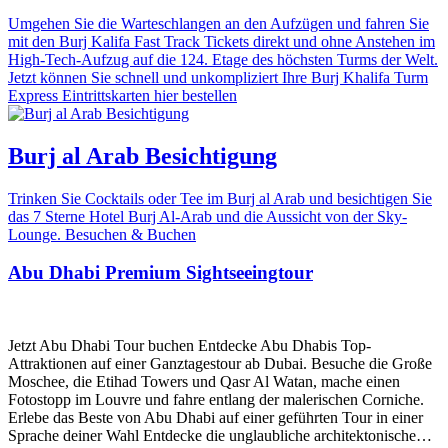
Umgehen Sie die Warteschlangen an den Aufzügen und fahren Sie
mit den Burj Kalifa Fast Track Tickets direkt und ohne Anstehen im
High-Tech-Aufzug auf die 124. Etage des höchsten Turms der Welt.
Jetzt können Sie schnell und unkompliziert Ihre Burj Khalifa Turm
Express Eintrittskarten hier bestellen
Burj al Arab Besichtigung
Trinken Sie Cocktails oder Tee im Burj al Arab und besichtigen Sie
das 7 Sterne Hotel Burj Al-Arab und die Aussicht von der Sky-
Lounge. Besuchen & Buchen
Abu Dhabi Premium Sightseeingtour
Jetzt Abu Dhabi Tour buchen Entdecke Abu Dhabis Top-
Attraktionen auf einer Ganztagestour ab Dubai. Besuche die Große
Moschee, die Etihad Towers und Qasr Al Watan, mache einen
Fotostopp im Louvre und fahre entlang der malerischen Corniche.
Erlebe das Beste von Abu Dhabi auf einer geführten Tour in einer
Sprache deiner Wahl Entdecke die unglaubliche architektonische…