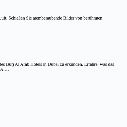
Luft. Schießen Sie atemberaubende Bilder von berühmten
es Burj Al Arab Hotels in Dubai zu erkunden. Erfahre, was das
j Al…