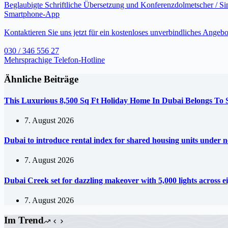
Beglaubigte Schriftliche Übersetzung und Konferenzdolmetscher / S
Smartphone-App
Kontaktieren Sie uns jetzt für ein kostenloses unverbindliches Angebo
030 / 346 556 27
Mehrsprachige Telefon-Hotline
Ähnliche Beiträge
This Luxurious 8,500 Sq Ft Holiday Home In Dubai Belongs To
7. August 2026
Dubai to introduce rental index for shared housing units under 
7. August 2026
Dubai Creek set for dazzling makeover with 5,000 lights across e
7. August 2026
Im Trend