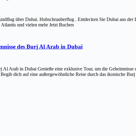
ndflug über Dubai. Hubschrauberflug . Entdecken Sie Dubai aus der 
Atlantis und vielen mehr Jetzt Buchen
imnisse des Burj Al Arab in Dubai
j Al Arab in Dubai Genieße eine exklusive Tour, um die Geheimnisse d
 Begib dich auf eine außergewöhnliche Reise durch das ikonische Bur