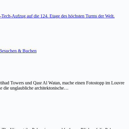
-Tech-Aufzug auf die 124. Etage des höchsten Turms der Welt.
e. Besuchen & Buchen
Etihad Towers und Qasr Al Watan, mache einen Fotostopp im Louvre
ke die unglaubliche architektonische…