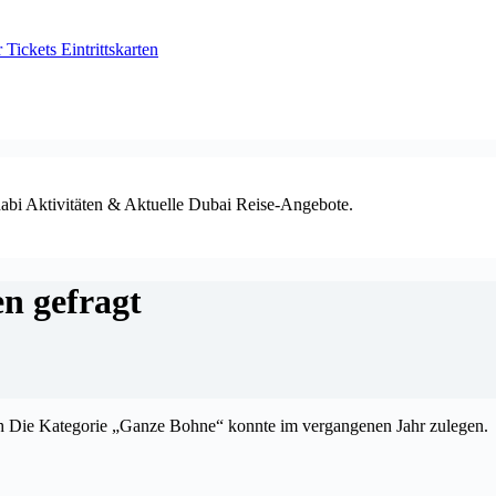
ickets Eintrittskarten
habi Aktivitäten & Aktuelle Dubai Reise-Angebote.
en gefragt
h Die Kategorie „Ganze Bohne“ konnte im vergangenen Jahr zulegen.