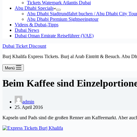
Tickets Waterpark Atlantis Dubai
Abu Dhabi Specials
Abu Dhabi Stadtrundfahrt buchen / Abu Dhabi City Tour T
Abu Dhabi Premium Sightseeingtour
Videos & Dubai-Tipps
Dubai News
Dubai Oman Emirate Reiseführer (VAE)
Dubai Ticket Discount
Burj Khalifa Express Tickets. Burj al Arab Eintritt & Besuch. Abu D
Menü
Beim Kaffee sind Einzelportion
admin
25. April 2016
Kapseln und Pads sind die großen Renner am Kaffeemarkt. Aber auc