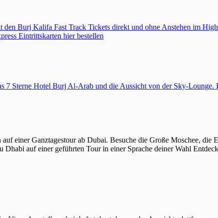
den Burj Kalifa Fast Track Tickets direkt und ohne Anstehen im High
ess Eintrittskarten hier bestellen
 das 7 Sterne Hotel Burj Al-Arab und die Aussicht von der Sky-Loung
 auf einer Ganztagestour ab Dubai. Besuche die Große Moschee, die 
u Dhabi auf einer geführten Tour in einer Sprache deiner Wahl Entdec