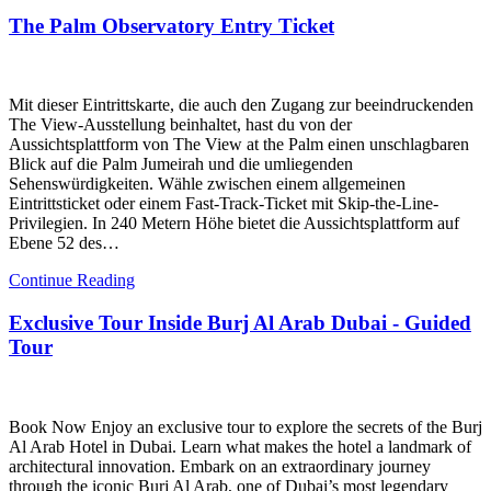
The Palm Observatory Entry Ticket
Mit dieser Eintrittskarte, die auch den Zugang zur beeindruckenden
The View-Ausstellung beinhaltet, hast du von der
Aussichtsplattform von The View at the Palm einen unschlagbaren
Blick auf die Palm Jumeirah und die umliegenden
Sehenswürdigkeiten. Wähle zwischen einem allgemeinen
Eintrittsticket oder einem Fast-Track-Ticket mit Skip-the-Line-
Privilegien. In 240 Metern Höhe bietet die Aussichtsplattform auf
Ebene 52 des…
Continue Reading
Exclusive Tour Inside Burj Al Arab Dubai - Guided
Tour
Book Now Enjoy an exclusive tour to explore the secrets of the Burj
Al Arab Hotel in Dubai. Learn what makes the hotel a landmark of
architectural innovation. Embark on an extraordinary journey
through the iconic Burj Al Arab, one of Dubai’s most legendary