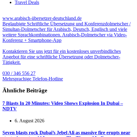
Travel Deals
www.arabisch-übersetzer-deutschland.de
Beglaubigte Schriftliche Übersetzung und Konferenzdolmetscher /
Simultan-Dolmetscher für Arabisch, Deutsch, Englisch und viele
weitere Sprachkombinationen. Arabisch-Dolmetscher via Video-
Konferenz + Smartphone-App
Kontaktieren Sie uns jetzt für ein kostenloses unverbindliches
Angebot für eine schriftliche Übersetzung oder Dolmetscher-
Tätigkeit.
030 / 346 556 27
Mehrsprachige Telefon-Hotline
Ähnliche Beiträge
7 Blasts In 20 Minutes: Video Shows Explosion In Dubai –
NDTV
6. August 2026
Seven blasts rock Dubai’s Jebel Ali as massive fire erupts near