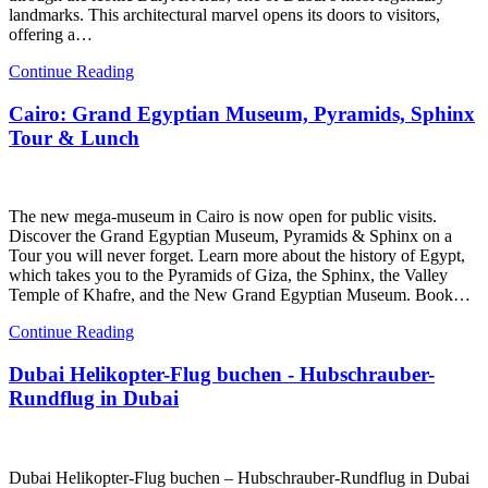
landmarks. This architectural marvel opens its doors to visitors,
offering a…
Continue Reading
Cairo: Grand Egyptian Museum, Pyramids, Sphinx
Tour & Lunch
The new mega-museum in Cairo is now open for public visits.
Discover the Grand Egyptian Museum, Pyramids & Sphinx on a
Tour you will never forget. Learn more about the history of Egypt,
which takes you to the Pyramids of Giza, the Sphinx, the Valley
Temple of Khafre, and the New Grand Egyptian Museum. Book…
Continue Reading
Dubai Helikopter-Flug buchen - Hubschrauber-
Rundflug in Dubai
Dubai Helikopter-Flug buchen – Hubschrauber-Rundflug in Dubai