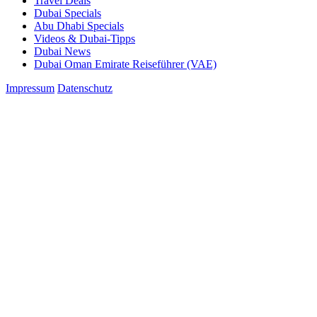
Travel Deals
Dubai Specials
Abu Dhabi Specials
Videos & Dubai-Tipps
Dubai News
Dubai Oman Emirate Reiseführer (VAE)
Impressum
Datenschutz