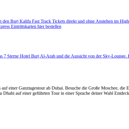
den Burj Kalifa Fast Track Tickets direkt und ohne Anstehen im High
ess Eintrittskarten hier bestellen
 das 7 Sterne Hotel Burj Al-Arab und die Aussicht von der Sky-Loung
 auf einer Ganztagestour ab Dubai. Besuche die Große Moschee, die 
u Dhabi auf einer geführten Tour in einer Sprache deiner Wahl Entdec