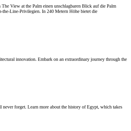
on The View at the Palm einen unschlagbaren Blick auf die Palm
the-Line-Privilegien. In 240 Metern Höhe bietet die
itectural innovation. Embark on an extraordinary journey through the
never forget. Learn more about the history of Egypt, which takes