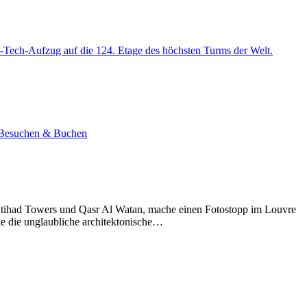
-Tech-Aufzug auf die 124. Etage des höchsten Turms der Welt.
e. Besuchen & Buchen
Etihad Towers und Qasr Al Watan, mache einen Fotostopp im Louvre
ke die unglaubliche architektonische…