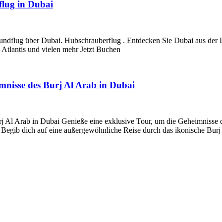
lug in Dubai
ndflug über Dubai. Hubschrauberflug . Entdecken Sie Dubai aus der 
Atlantis und vielen mehr Jetzt Buchen
imnisse des Burj Al Arab in Dubai
j Al Arab in Dubai Genieße eine exklusive Tour, um die Geheimnisse d
 Begib dich auf eine außergewöhnliche Reise durch das ikonische Bur