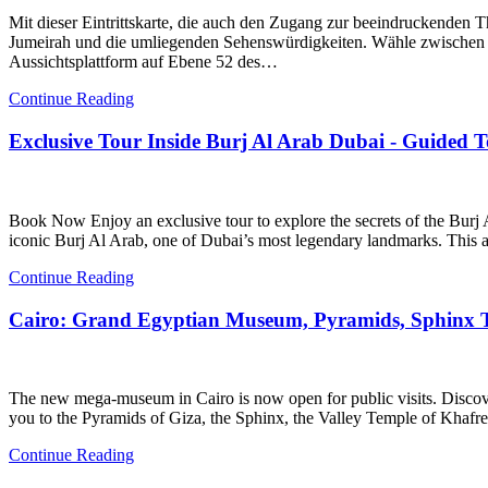
Mit dieser Eintrittskarte, die auch den Zugang zur beeindruckenden 
Jumeirah und die umliegenden Sehenswürdigkeiten. Wähle zwischen ein
Aussichtsplattform auf Ebene 52 des…
Continue Reading
Exclusive Tour Inside Burj Al Arab Dubai - Guided 
Book Now Enjoy an exclusive tour to explore the secrets of the Burj 
iconic Burj Al Arab, one of Dubai’s most legendary landmarks. This ar
Continue Reading
Cairo: Grand Egyptian Museum, Pyramids, Sphinx
The new mega-museum in Cairo is now open for public visits. Discov
you to the Pyramids of Giza, the Sphinx, the Valley Temple of Kh
Continue Reading