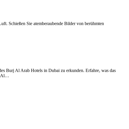
Luft. Schießen Sie atemberaubende Bilder von berühmten
es Burj Al Arab Hotels in Dubai zu erkunden. Erfahre, was das
j Al…