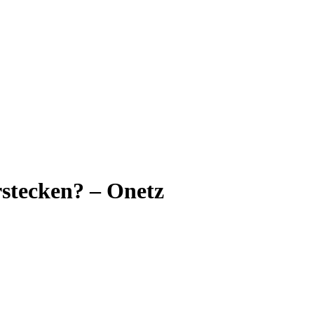
rstecken? – Onetz