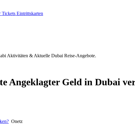
ickets Eintrittskarten
habi Aktivitäten & Aktuelle Dubai Reise-Angebote.
e Angeklagter Geld in Dubai ve
cken?
Onetz