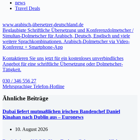
news
Travel Deals
www.arabisch-übersetzer-deutschland.de
Beglaubigte Schriftliche Übersetzung und Konferenzdolmetscher /
Simultan-Dolmetscher für Arabisch, Deutsch, Englisch und viele
weitere Sprachkombinationen. Arabisch-Dolmetscher via Video-
Konferenz + Smartphone-App
Kontaktieren Sie uns jetzt für ein kostenloses unverbindliches
Angebot für eine schriftliche Übersetzung oder Dolmetscher-
Tätigkeit.
030 / 346 556 27
Mehrsprachige Telefon-Hotline
Ähnliche Beiträge
Dubai liefert mutmaßlichen irischen Bandenchef Daniel
Kinahan nach Dublin aus – Euronews
10. August 2026