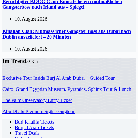
Berüchtigter KOCG-Clan: Emirate liefern mutmaßlichen
Gangsterboss nach Irland aus – Spiegel
10. August 2026
Kinahan-Clan: Mutmasslicher Gangster-Boss aus Dubai nach
Dublin ausgeliefert – 20 Minuten
10. August 2026
Im Trend
Exclusive Tour Inside Burj Al Arab Dubai – Guided Tour
Cairo: Grand Egyptian Museum, Pyramids, Sphinx Tour & Lunch
The Palm Observatory Entry Ticket
Abu Dhabi Premium Sightseeingtour
Burj Khalifa Tickets
Burj al Arab Tickets
Travel Deals