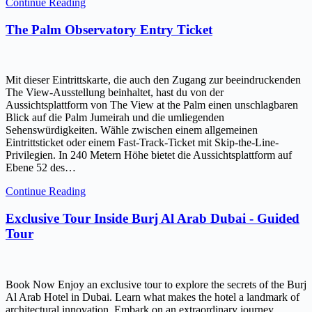
Continue Reading
The Palm Observatory Entry Ticket
Mit dieser Eintrittskarte, die auch den Zugang zur beeindruckenden
The View-Ausstellung beinhaltet, hast du von der
Aussichtsplattform von The View at the Palm einen unschlagbaren
Blick auf die Palm Jumeirah und die umliegenden
Sehenswürdigkeiten. Wähle zwischen einem allgemeinen
Eintrittsticket oder einem Fast-Track-Ticket mit Skip-the-Line-
Privilegien. In 240 Metern Höhe bietet die Aussichtsplattform auf
Ebene 52 des…
Continue Reading
Exclusive Tour Inside Burj Al Arab Dubai - Guided
Tour
Book Now Enjoy an exclusive tour to explore the secrets of the Burj
Al Arab Hotel in Dubai. Learn what makes the hotel a landmark of
architectural innovation. Embark on an extraordinary journey