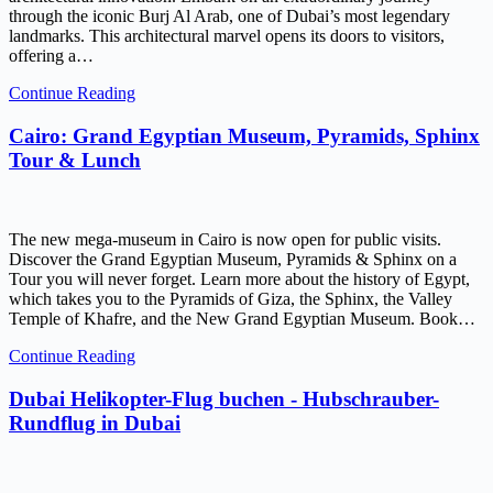
through the iconic Burj Al Arab, one of Dubai’s most legendary
landmarks. This architectural marvel opens its doors to visitors,
offering a…
Continue Reading
Cairo: Grand Egyptian Museum, Pyramids, Sphinx
Tour & Lunch
The new mega-museum in Cairo is now open for public visits.
Discover the Grand Egyptian Museum, Pyramids & Sphinx on a
Tour you will never forget. Learn more about the history of Egypt,
which takes you to the Pyramids of Giza, the Sphinx, the Valley
Temple of Khafre, and the New Grand Egyptian Museum. Book…
Continue Reading
Dubai Helikopter-Flug buchen - Hubschrauber-
Rundflug in Dubai