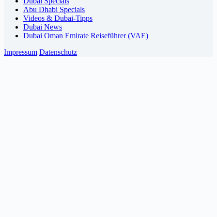
Dubai Specials
Abu Dhabi Specials
Videos & Dubai-Tipps
Dubai News
Dubai Oman Emirate Reiseführer (VAE)
Impressum
Datenschutz