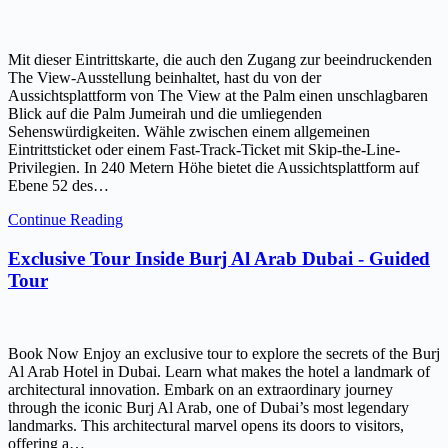
Mit dieser Eintrittskarte, die auch den Zugang zur beeindruckenden
The View-Ausstellung beinhaltet, hast du von der
Aussichtsplattform von The View at the Palm einen unschlagbaren
Blick auf die Palm Jumeirah und die umliegenden
Sehenswürdigkeiten. Wähle zwischen einem allgemeinen
Eintrittsticket oder einem Fast-Track-Ticket mit Skip-the-Line-
Privilegien. In 240 Metern Höhe bietet die Aussichtsplattform auf
Ebene 52 des…
Continue Reading
Exclusive Tour Inside Burj Al Arab Dubai - Guided
Tour
Book Now Enjoy an exclusive tour to explore the secrets of the Burj
Al Arab Hotel in Dubai. Learn what makes the hotel a landmark of
architectural innovation. Embark on an extraordinary journey
through the iconic Burj Al Arab, one of Dubai’s most legendary
landmarks. This architectural marvel opens its doors to visitors,
offering a…