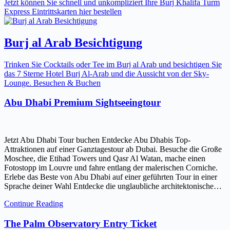
Jetzt können Sie schnell und unkompliziert Ihre Burj Khalifa Turm
Express Eintrittskarten hier bestellen
Burj al Arab Besichtigung
Trinken Sie Cocktails oder Tee im Burj al Arab und besichtigen Sie
das 7 Sterne Hotel Burj Al-Arab und die Aussicht von der Sky-
Lounge. Besuchen & Buchen
Abu Dhabi Premium Sightseeingtour
Jetzt Abu Dhabi Tour buchen Entdecke Abu Dhabis Top-
Attraktionen auf einer Ganztagestour ab Dubai. Besuche die Große
Moschee, die Etihad Towers und Qasr Al Watan, mache einen
Fotostopp im Louvre und fahre entlang der malerischen Corniche.
Erlebe das Beste von Abu Dhabi auf einer geführten Tour in einer
Sprache deiner Wahl Entdecke die unglaubliche architektonische…
Continue Reading
The Palm Observatory Entry Ticket