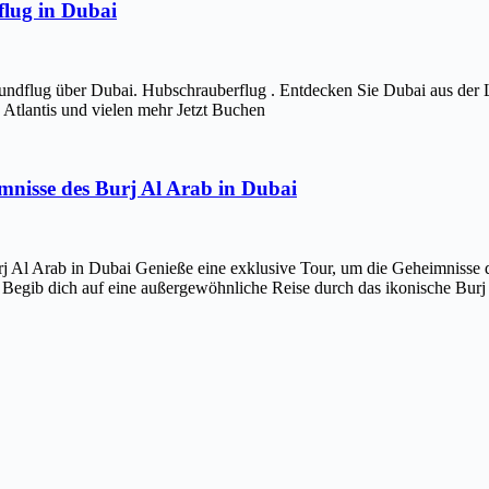
lug in Dubai
ndflug über Dubai. Hubschrauberflug . Entdecken Sie Dubai aus der 
Atlantis und vielen mehr Jetzt Buchen
imnisse des Burj Al Arab in Dubai
j Al Arab in Dubai Genieße eine exklusive Tour, um die Geheimnisse d
 Begib dich auf eine außergewöhnliche Reise durch das ikonische Bur