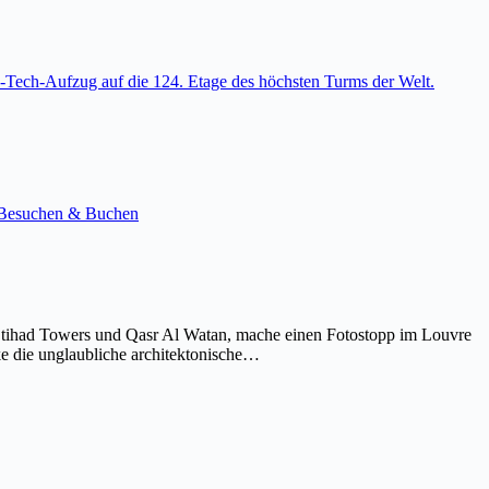
-Tech-Aufzug auf die 124. Etage des höchsten Turms der Welt.
e. Besuchen & Buchen
Etihad Towers und Qasr Al Watan, mache einen Fotostopp im Louvre
ke die unglaubliche architektonische…