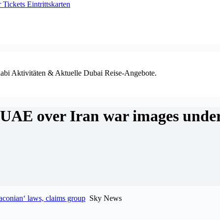
ickets Eintrittskarten
habi Aktivitäten & Aktuelle Dubai Reise-Angebote.
n UAE over Iran war images under
aconian‘ laws, claims group
Sky News