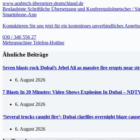
www.arabisch-übersetzer-deutschland.de
Beglaubigte Schriftliche Übersetzung und Konferenzdolmetscher / S
Smartphone-App
Kontaktieren Sie uns jetzt für ein kostenloses unverbindliches Angebo
030 / 346 556 27
Mehrsprachige Telefon-Hotline
Ähnliche Beiträge
Seven blasts rock Dubai’s Jebel Ali as massive fire erupts near s
6. August 2026
7 Blasts In 20 Minutes: Video Shows Explosion In Dubai – NDT
6. August 2026
‘Several trucks caught fire‘: Dubai clarifies overnight blaze ca
6. August 2026