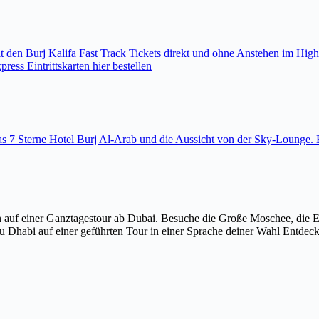
den Burj Kalifa Fast Track Tickets direkt und ohne Anstehen im High
ess Eintrittskarten hier bestellen
 das 7 Sterne Hotel Burj Al-Arab und die Aussicht von der Sky-Loung
 auf einer Ganztagestour ab Dubai. Besuche die Große Moschee, die 
u Dhabi auf einer geführten Tour in einer Sprache deiner Wahl Entdec