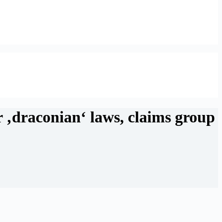
 ‚draconian‘ laws, claims group