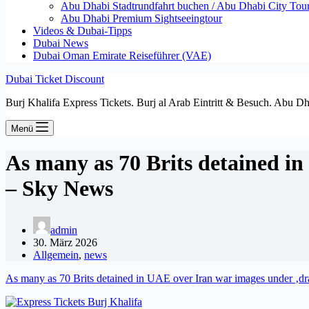
Abu Dhabi Stadtrundfahrt buchen / Abu Dhabi City Tour T
Abu Dhabi Premium Sightseeingtour
Videos & Dubai-Tipps
Dubai News
Dubai Oman Emirate Reiseführer (VAE)
Dubai Ticket Discount
Burj Khalifa Express Tickets. Burj al Arab Eintritt & Besuch. Abu D
Menü
As many as 70 Brits detained i
– Sky News
admin
30. März 2026
Allgemein
,
news
As many as 70 Brits detained in UAE over Iran war images under ‚dr