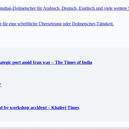
imultan-Dolmetscher für Arabisch, Deutsch, Englisch und viele weite
t für eine schriftliche Übersetzung oder Dolmetscher-Tätigkeit.
trategic port amid Iran war – The Times of India
V
used by workshop accident – Khaleej Times