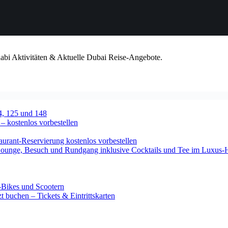
habi Aktivitäten & Aktuelle Dubai Reise-Angebote.
4, 125 und 148
 – kostenlos vorbestellen
urant-Reservierung kostenlos vorbestellen
-Lounge, Besuch und Rundgang inklusive Cocktails und Tee im Luxus-
-Bikes und Scootern
 buchen – Tickets & Eintrittskarten