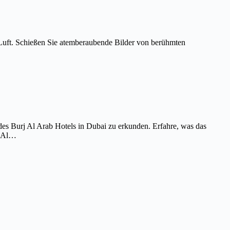
Luft. Schießen Sie atemberaubende Bilder von berühmten
es Burj Al Arab Hotels in Dubai zu erkunden. Erfahre, was das
j Al…