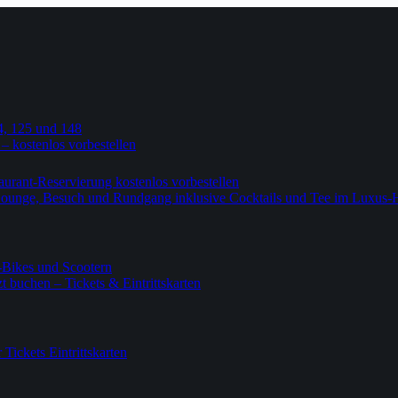
4, 125 und 148
 – kostenlos vorbestellen
urant-Reservierung kostenlos vorbestellen
-Lounge, Besuch und Rundgang inklusive Cocktails und Tee im Luxus-
-Bikes und Scootern
 buchen – Tickets & Eintrittskarten
ickets Eintrittskarten