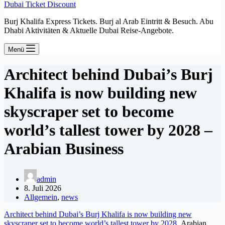
Dubai Ticket Discount
Burj Khalifa Express Tickets. Burj al Arab Eintritt & Besuch. Abu
Dhabi Aktivitäten & Aktuelle Dubai Reise-Angebote.
Menü
Architect behind Dubai’s Burj
Khalifa is now building new
skyscraper set to become
world’s tallest tower by 2028 –
Arabian Business
admin
8. Juli 2026
Allgemein
,
news
Architect behind Dubai’s Burj Khalifa is now building new
skyscraper set to become world’s tallest tower by 2028
Arabian