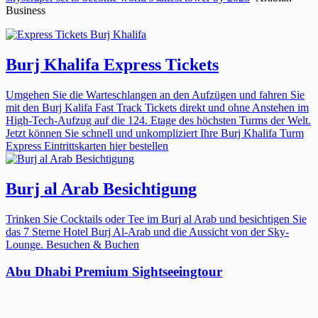
Business
Burj Khalifa Express Tickets
Umgehen Sie die Warteschlangen an den Aufzügen und fahren Sie
mit den Burj Kalifa Fast Track Tickets direkt und ohne Anstehen im
High-Tech-Aufzug auf die 124. Etage des höchsten Turms der Welt.
Jetzt können Sie schnell und unkompliziert Ihre Burj Khalifa Turm
Express Eintrittskarten hier bestellen
Burj al Arab Besichtigung
Trinken Sie Cocktails oder Tee im Burj al Arab und besichtigen Sie
das 7 Sterne Hotel Burj Al-Arab und die Aussicht von der Sky-
Lounge. Besuchen & Buchen
Abu Dhabi Premium Sightseeingtour