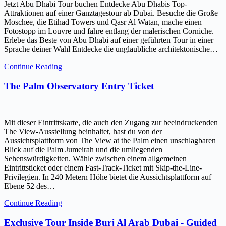
Jetzt Abu Dhabi Tour buchen Entdecke Abu Dhabis Top-
Attraktionen auf einer Ganztagestour ab Dubai. Besuche die Große
Moschee, die Etihad Towers und Qasr Al Watan, mache einen
Fotostopp im Louvre und fahre entlang der malerischen Corniche.
Erlebe das Beste von Abu Dhabi auf einer geführten Tour in einer
Sprache deiner Wahl Entdecke die unglaubliche architektonische…
Continue Reading
The Palm Observatory Entry Ticket
Mit dieser Eintrittskarte, die auch den Zugang zur beeindruckenden
The View-Ausstellung beinhaltet, hast du von der
Aussichtsplattform von The View at the Palm einen unschlagbaren
Blick auf die Palm Jumeirah und die umliegenden
Sehenswürdigkeiten. Wähle zwischen einem allgemeinen
Eintrittsticket oder einem Fast-Track-Ticket mit Skip-the-Line-
Privilegien. In 240 Metern Höhe bietet die Aussichtsplattform auf
Ebene 52 des…
Continue Reading
Exclusive Tour Inside Burj Al Arab Dubai - Guided