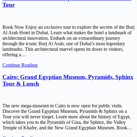
Tour
Book Now Enjoy an exclusive tour to explore the secrets of the Burj
Al Arab Hotel in Dubai. Learn what makes the hotel a landmark of
architectural innovation. Embark on an extraordinary journey
through the iconic Burj Al Arab, one of Dubai’s most legendary
landmarks. This architectural marvel opens its doors to visitors,
offering a…
Continue Reading
Cairo: Grand Egyptian Museum, Pyramids, Sphinx
Tour & Lunch
The new mega-museum in Cairo is now open for public visits.
Discover the Grand Egyptian Museum, Pyramids & Sphinx on a
Tour you will never forget. Learn more about the history of Egypt,
which takes you to the Pyramids of Giza, the Sphinx, the Valley
Temple of Khafre, and the New Grand Egyptian Museum. Book…