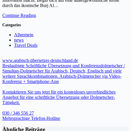
Innovation macht. Begib dich auf eine außergewöhnliche Reise
durch das ikonische Burj Al…
Continue Reading
Categories
Allgemein
news
Travel Deals
www.arabisch-übersetzer-deutschland.de
Beglaubigte Schriftliche Übersetzung und Konferenzdolmetscher /
Simultan-Dolmetscher für Arabisch, Deutsch, Englisch und viele
weitere Sprachkombinationen. Arabisch-Dolmetscher via Video-
Konferenz + Smartphone-App
Kontaktieren Sie uns jetzt für ein kostenloses unverbindliches
Angebot für eine schriftliche Übersetzung oder Dolmetscher-
Tätigkeit.
030 / 346 556 27
Mehrsprachige Telefon-Hotline
Ähnliche Beiträge