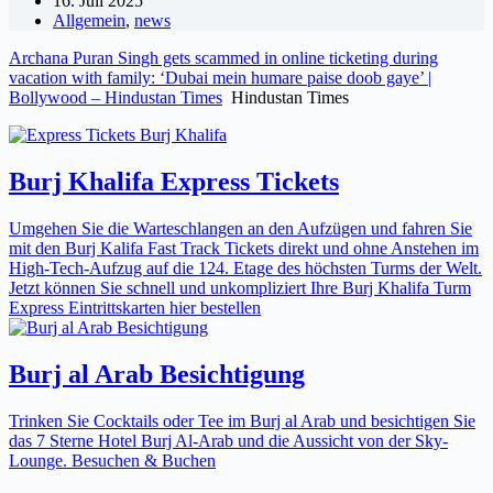
16. Juli 2025
Allgemein
,
news
Archana Puran Singh gets scammed in online ticketing during
vacation with family: ‘Dubai mein humare paise doob gaye’ |
Bollywood – Hindustan Times
Hindustan Times
Burj Khalifa Express Tickets
Umgehen Sie die Warteschlangen an den Aufzügen und fahren Sie
mit den Burj Kalifa Fast Track Tickets direkt und ohne Anstehen im
High-Tech-Aufzug auf die 124. Etage des höchsten Turms der Welt.
Jetzt können Sie schnell und unkompliziert Ihre Burj Khalifa Turm
Express Eintrittskarten hier bestellen
Burj al Arab Besichtigung
Trinken Sie Cocktails oder Tee im Burj al Arab und besichtigen Sie
das 7 Sterne Hotel Burj Al-Arab und die Aussicht von der Sky-
Lounge. Besuchen & Buchen