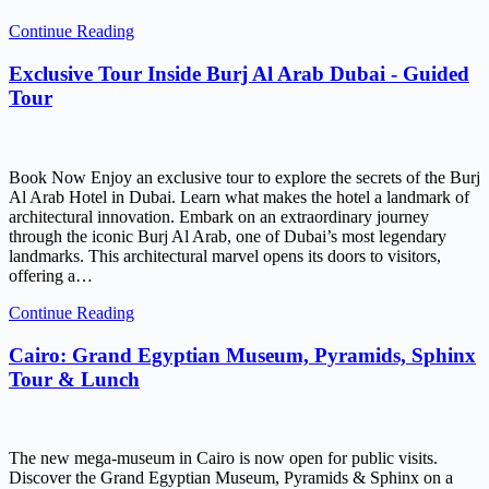
Continue Reading
Exclusive Tour Inside Burj Al Arab Dubai - Guided
Tour
Book Now Enjoy an exclusive tour to explore the secrets of the Burj
Al Arab Hotel in Dubai. Learn what makes the hotel a landmark of
architectural innovation. Embark on an extraordinary journey
through the iconic Burj Al Arab, one of Dubai’s most legendary
landmarks. This architectural marvel opens its doors to visitors,
offering a…
Continue Reading
Cairo: Grand Egyptian Museum, Pyramids, Sphinx
Tour & Lunch
The new mega-museum in Cairo is now open for public visits.
Discover the Grand Egyptian Museum, Pyramids & Sphinx on a