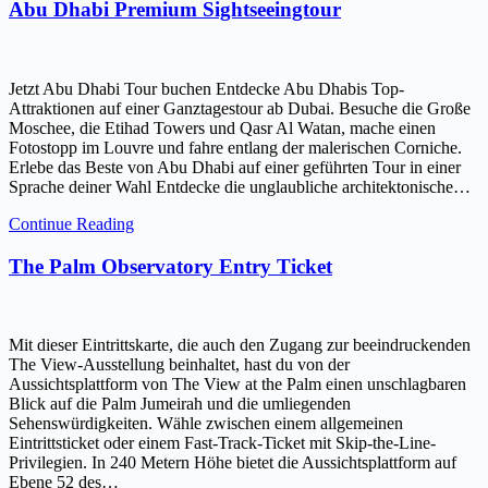
Abu Dhabi Premium Sightseeingtour
Jetzt Abu Dhabi Tour buchen Entdecke Abu Dhabis Top-
Attraktionen auf einer Ganztagestour ab Dubai. Besuche die Große
Moschee, die Etihad Towers und Qasr Al Watan, mache einen
Fotostopp im Louvre und fahre entlang der malerischen Corniche.
Erlebe das Beste von Abu Dhabi auf einer geführten Tour in einer
Sprache deiner Wahl Entdecke die unglaubliche architektonische…
Continue Reading
The Palm Observatory Entry Ticket
Mit dieser Eintrittskarte, die auch den Zugang zur beeindruckenden
The View-Ausstellung beinhaltet, hast du von der
Aussichtsplattform von The View at the Palm einen unschlagbaren
Blick auf die Palm Jumeirah und die umliegenden
Sehenswürdigkeiten. Wähle zwischen einem allgemeinen
Eintrittsticket oder einem Fast-Track-Ticket mit Skip-the-Line-
Privilegien. In 240 Metern Höhe bietet die Aussichtsplattform auf
Ebene 52 des…