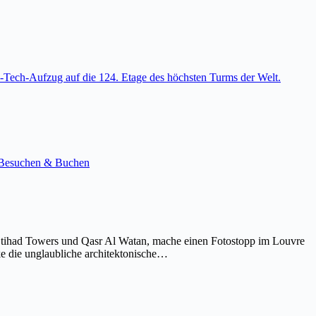
-Tech-Aufzug auf die 124. Etage des höchsten Turms der Welt.
e. Besuchen & Buchen
Etihad Towers und Qasr Al Watan, mache einen Fotostopp im Louvre
ke die unglaubliche architektonische…