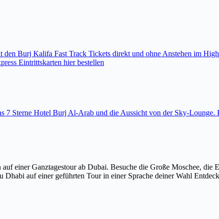
den Burj Kalifa Fast Track Tickets direkt und ohne Anstehen im High
ess Eintrittskarten hier bestellen
 das 7 Sterne Hotel Burj Al-Arab und die Aussicht von der Sky-Loung
 auf einer Ganztagestour ab Dubai. Besuche die Große Moschee, die 
u Dhabi auf einer geführten Tour in einer Sprache deiner Wahl Entdec