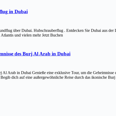
lug in Dubai
ndflug über Dubai. Hubschrauberflug . Entdecken Sie Dubai aus der 
Atlantis und vielen mehr Jetzt Buchen
imnisse des Burj Al Arab in Dubai
j Al Arab in Dubai Genieße eine exklusive Tour, um die Geheimnisse d
 Begib dich auf eine außergewöhnliche Reise durch das ikonische Bur