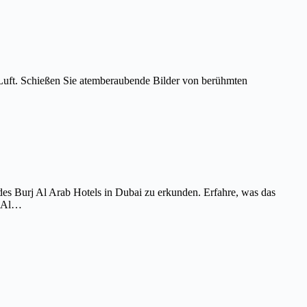
Luft. Schießen Sie atemberaubende Bilder von berühmten
es Burj Al Arab Hotels in Dubai zu erkunden. Erfahre, was das
j Al…