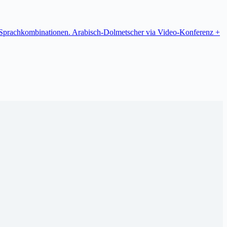
re Sprachkombinationen. Arabisch-Dolmetscher via Video-Konferenz +