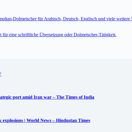
imultan-Dolmetscher für Arabisch, Deutsch, Englisch und viele weite
t für eine schriftliche Übersetzung oder Dolmetscher-Tätigkeit.
V
trategic port amid Iran war – The Times of India
uck explosions | World News – Hindustan Times