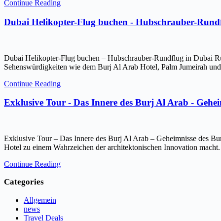
Continue Reading
Dubai Helikopter-Flug buchen - Hubschrauber-Rundf
Dubai Helikopter-Flug buchen – Hubschrauber-Rundflug in Dubai Ru
Sehenswürdigkeiten wie dem Burj Al Arab Hotel, Palm Jumeirah und 
Continue Reading
Exklusive Tour - Das Innere des Burj Al Arab - Gehe
Exklusive Tour – Das Innere des Burj Al Arab – Geheimnisse des Bur
Hotel zu einem Wahrzeichen der architektonischen Innovation macht.
Continue Reading
Categories
Allgemein
news
Travel Deals