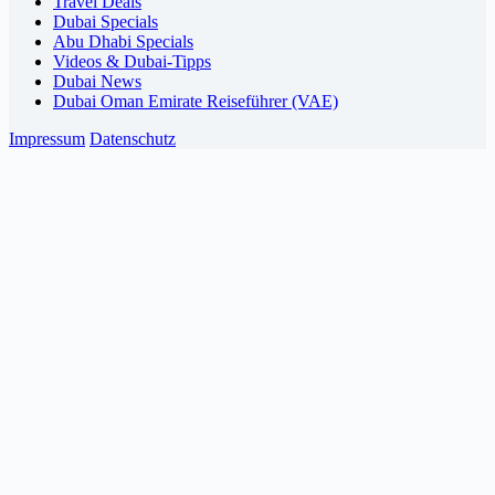
Travel Deals
Dubai Specials
Abu Dhabi Specials
Videos & Dubai-Tipps
Dubai News
Dubai Oman Emirate Reiseführer (VAE)
Impressum
Datenschutz