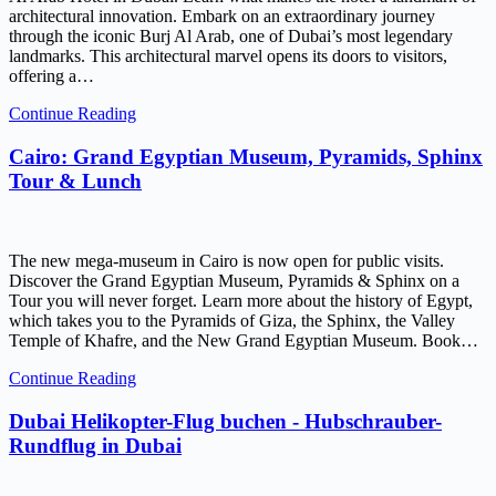
architectural innovation. Embark on an extraordinary journey
through the iconic Burj Al Arab, one of Dubai’s most legendary
landmarks. This architectural marvel opens its doors to visitors,
offering a…
Continue Reading
Cairo: Grand Egyptian Museum, Pyramids, Sphinx
Tour & Lunch
The new mega-museum in Cairo is now open for public visits.
Discover the Grand Egyptian Museum, Pyramids & Sphinx on a
Tour you will never forget. Learn more about the history of Egypt,
which takes you to the Pyramids of Giza, the Sphinx, the Valley
Temple of Khafre, and the New Grand Egyptian Museum. Book…
Continue Reading
Dubai Helikopter-Flug buchen - Hubschrauber-
Rundflug in Dubai