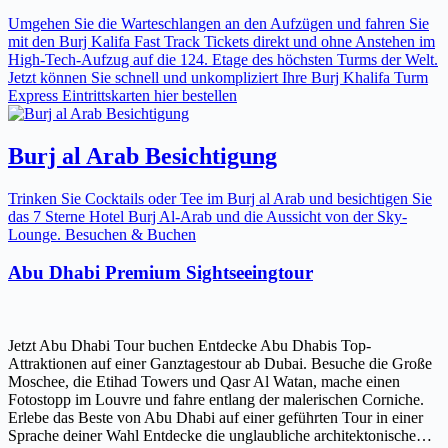
Umgehen Sie die Warteschlangen an den Aufzügen und fahren Sie
mit den Burj Kalifa Fast Track Tickets direkt und ohne Anstehen im
High-Tech-Aufzug auf die 124. Etage des höchsten Turms der Welt.
Jetzt können Sie schnell und unkompliziert Ihre Burj Khalifa Turm
Express Eintrittskarten hier bestellen
Burj al Arab Besichtigung
Trinken Sie Cocktails oder Tee im Burj al Arab und besichtigen Sie
das 7 Sterne Hotel Burj Al-Arab und die Aussicht von der Sky-
Lounge. Besuchen & Buchen
Abu Dhabi Premium Sightseeingtour
Jetzt Abu Dhabi Tour buchen Entdecke Abu Dhabis Top-
Attraktionen auf einer Ganztagestour ab Dubai. Besuche die Große
Moschee, die Etihad Towers und Qasr Al Watan, mache einen
Fotostopp im Louvre und fahre entlang der malerischen Corniche.
Erlebe das Beste von Abu Dhabi auf einer geführten Tour in einer
Sprache deiner Wahl Entdecke die unglaubliche architektonische…