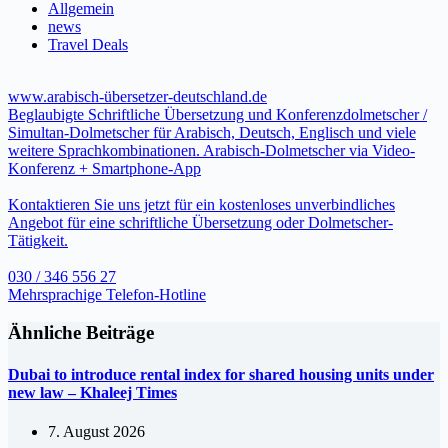
Allgemein
news
Travel Deals
www.arabisch-übersetzer-deutschland.de
Beglaubigte Schriftliche Übersetzung und Konferenzdolmetscher /
Simultan-Dolmetscher für Arabisch, Deutsch, Englisch und viele
weitere Sprachkombinationen. Arabisch-Dolmetscher via Video-
Konferenz + Smartphone-App
Kontaktieren Sie uns jetzt für ein kostenloses unverbindliches
Angebot für eine schriftliche Übersetzung oder Dolmetscher-
Tätigkeit.
030 / 346 556 27
Mehrsprachige Telefon-Hotline
Ähnliche Beiträge
Dubai to introduce rental index for shared housing units under
new law – Khaleej Times
7. August 2026