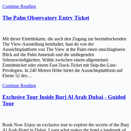
Continue Reading
The Palm Observatory Entry Ticket
Mit dieser Eintrittskarte, die auch den Zugang zur beeindruckenden
The View-Ausstellung beinhaltet, hast du von der
Aussichtsplattform von The View at the Palm einen unschlagbaren
Blick auf die Palm Jumeirah und die umliegenden
Sehenswürdigkeiten. Wähle zwischen einem allgemeinen
Eintrittsticket oder einem Fast-Track-Ticket mit Skip-the-Line-
Privilegien. In 240 Metern Höhe bietet die Aussichtsplattform auf
Ebene 52 des…
Continue Reading
Exclusive Tour Inside Burj Al Arab Dubai - Guided
Tour
Book Now Enjoy an exclusive tour to explore the secrets of the Burj
Al Arab Hotel in Dubai. Learn what makes the hotel a landmark of