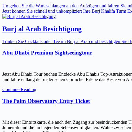
Umgehen Sie die Warteschlangen an den Aufzügen und fahren Sie mit 
Jetzt können Sie schnell und unkompliziert Ihre Burj Khalifa Turm Expr
Burj al Arab Besichtigung
Trinken Sie Cocktails oder Tee im Burj al Arab und besichtigen Sie
Abu Dhabi Premium Sightseeingtour
Jetzt Abu Dhabi Tour buchen Entdecke Abu Dhabis Top-Attraktionen
und fahre entlang der malerischen Corniche. Erlebe das Beste von Ab
Continue Reading
The Palm Observatory Entry Ticket
Mit dieser Eintrittskarte, die auch den Zugang zur beeindruckenden 
Jumeirah und die umliegenden Sehenswürdigkeiten. Wähle zwischen ein