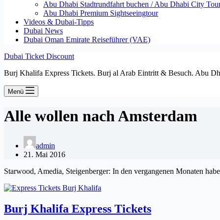
Abu Dhabi Stadtrundfahrt buchen / Abu Dhabi City Tour T
Abu Dhabi Premium Sightseeingtour
Videos & Dubai-Tipps
Dubai News
Dubai Oman Emirate Reiseführer (VAE)
Dubai Ticket Discount
Burj Khalifa Express Tickets. Burj al Arab Eintritt & Besuch. Abu D
Menü
Alle wollen nach Amsterdam
admin
21. Mai 2016
Starwood, Amedia, Steigenberger: In den vergangenen Monaten haben 
Burj Khalifa Express Tickets