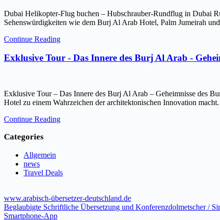
Dubai Helikopter-Flug buchen – Hubschrauber-Rundflug in Dubai Ru
Sehenswürdigkeiten wie dem Burj Al Arab Hotel, Palm Jumeirah und 
Continue Reading
Exklusive Tour - Das Innere des Burj Al Arab - Gehe
Exklusive Tour – Das Innere des Burj Al Arab – Geheimnisse des Bur
Hotel zu einem Wahrzeichen der architektonischen Innovation macht.
Continue Reading
Categories
Allgemein
news
Travel Deals
www.arabisch-übersetzer-deutschland.de
Beglaubigte Schriftliche Übersetzung und Konferenzdolmetscher / S
Smartphone-App