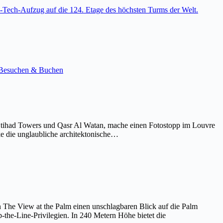
-Tech-Aufzug auf die 124. Etage des höchsten Turms der Welt.
e. Besuchen & Buchen
Etihad Towers und Qasr Al Watan, mache einen Fotostopp im Louvre
ke die unglaubliche architektonische…
on The View at the Palm einen unschlagbaren Blick auf die Palm
the-Line-Privilegien. In 240 Metern Höhe bietet die