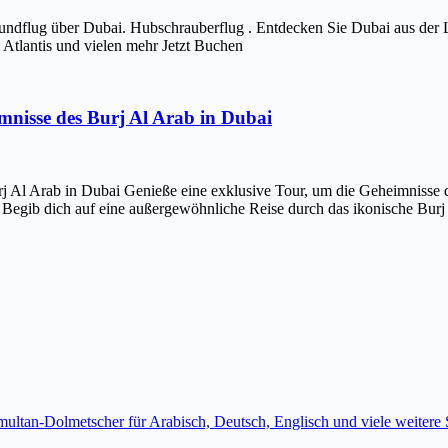
ndflug über Dubai. Hubschrauberflug . Entdecken Sie Dubai aus der 
Atlantis und vielen mehr Jetzt Buchen
imnisse des Burj Al Arab in Dubai
j Al Arab in Dubai Genieße eine exklusive Tour, um die Geheimnisse d
 Begib dich auf eine außergewöhnliche Reise durch das ikonische Bur
imultan-Dolmetscher für Arabisch, Deutsch, Englisch und viele weite