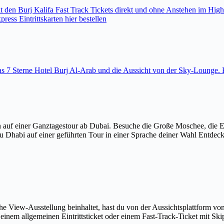
den Burj Kalifa Fast Track Tickets direkt und ohne Anstehen im High
ess Eintrittskarten hier bestellen
 das 7 Sterne Hotel Burj Al-Arab und die Aussicht von der Sky-Loung
 auf einer Ganztagestour ab Dubai. Besuche die Große Moschee, die 
u Dhabi auf einer geführten Tour in einer Sprache deiner Wahl Entdec
The View-Ausstellung beinhaltet, hast du von der Aussichtsplattform v
em allgemeinen Eintrittsticket oder einem Fast-Track-Ticket mit Skip-