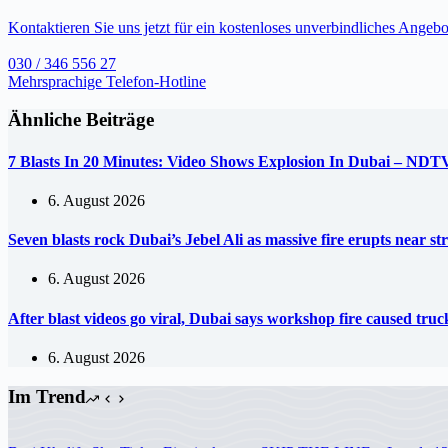
Kontaktieren Sie uns jetzt für ein kostenloses unverbindliches Angebo
030 / 346 556 27
Mehrsprachige Telefon-Hotline
Ähnliche Beiträge
7 Blasts In 20 Minutes: Video Shows Explosion In Dubai – NDT
6. August 2026
Seven blasts rock Dubai’s Jebel Ali as massive fire erupts near s
6. August 2026
After blast videos go viral, Dubai says workshop fire caused tr
6. August 2026
Im Trend