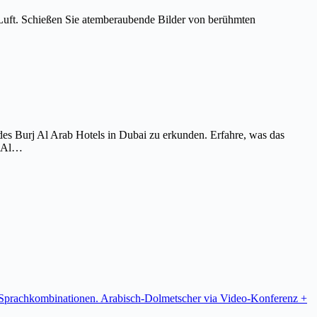
Luft. Schießen Sie atemberaubende Bilder von berühmten
es Burj Al Arab Hotels in Dubai zu erkunden. Erfahre, was das
j Al…
re Sprachkombinationen. Arabisch-Dolmetscher via Video-Konferenz +