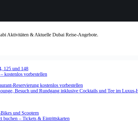
habi Aktivitäten & Aktuelle Dubai Reise-Angebote.
4, 125 und 148
 – kostenlos vorbestellen
urant-Reservierung kostenlos vorbestellen
-Lounge, Besuch und Rundgang inklusive Cocktails und Tee im Luxus-
-Bikes und Scootern
 buchen – Tickets & Eintrittskarten