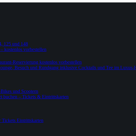
4, 125 und 148
 – kostenlos vorbestellen
urant-Reservierung kostenlos vorbestellen
-Lounge, Besuch und Rundgang inklusive Cocktails und Tee im Luxus-
-Bikes und Scootern
 buchen – Tickets & Eintrittskarten
ickets Eintrittskarten