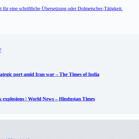
t für eine schriftliche Übersetzung oder Dolmetscher-Tätigkeit.
V
trategic port amid Iran war – The Times of India
uck explosions | World News – Hindustan Times