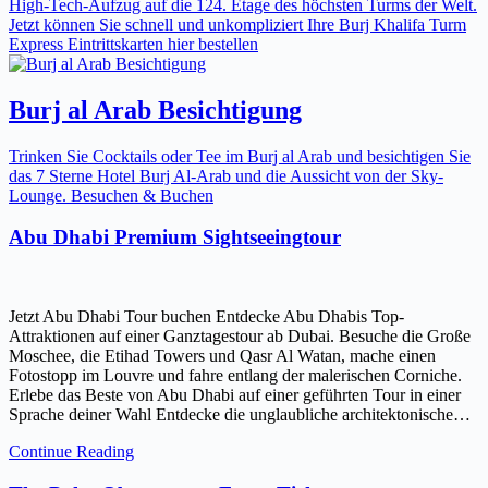
High-Tech-Aufzug auf die 124. Etage des höchsten Turms der Welt.
Jetzt können Sie schnell und unkompliziert Ihre Burj Khalifa Turm
Express Eintrittskarten hier bestellen
Burj al Arab Besichtigung
Trinken Sie Cocktails oder Tee im Burj al Arab und besichtigen Sie
das 7 Sterne Hotel Burj Al-Arab und die Aussicht von der Sky-
Lounge. Besuchen & Buchen
Abu Dhabi Premium Sightseeingtour
Jetzt Abu Dhabi Tour buchen Entdecke Abu Dhabis Top-
Attraktionen auf einer Ganztagestour ab Dubai. Besuche die Große
Moschee, die Etihad Towers und Qasr Al Watan, mache einen
Fotostopp im Louvre und fahre entlang der malerischen Corniche.
Erlebe das Beste von Abu Dhabi auf einer geführten Tour in einer
Sprache deiner Wahl Entdecke die unglaubliche architektonische…
Continue Reading