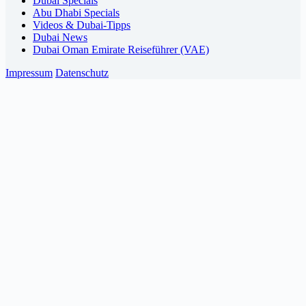
Dubai Specials
Abu Dhabi Specials
Videos & Dubai-Tipps
Dubai News
Dubai Oman Emirate Reiseführer (VAE)
Impressum
Datenschutz