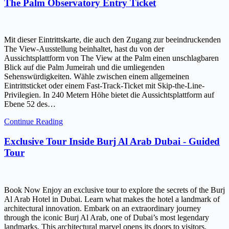
The Palm Observatory Entry Ticket
Mit dieser Eintrittskarte, die auch den Zugang zur beeindruckenden
The View-Ausstellung beinhaltet, hast du von der
Aussichtsplattform von The View at the Palm einen unschlagbaren
Blick auf die Palm Jumeirah und die umliegenden
Sehenswürdigkeiten. Wähle zwischen einem allgemeinen
Eintrittsticket oder einem Fast-Track-Ticket mit Skip-the-Line-
Privilegien. In 240 Metern Höhe bietet die Aussichtsplattform auf
Ebene 52 des…
Continue Reading
Exclusive Tour Inside Burj Al Arab Dubai - Guided
Tour
Book Now Enjoy an exclusive tour to explore the secrets of the Burj
Al Arab Hotel in Dubai. Learn what makes the hotel a landmark of
architectural innovation. Embark on an extraordinary journey
through the iconic Burj Al Arab, one of Dubai’s most legendary
landmarks. This architectural marvel opens its doors to visitors,