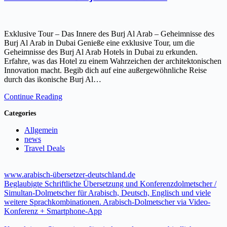
Exklusive Tour – Das Innere des Burj Al Arab – Geheimnisse des
Burj Al Arab in Dubai Genieße eine exklusive Tour, um die
Geheimnisse des Burj Al Arab Hotels in Dubai zu erkunden.
Erfahre, was das Hotel zu einem Wahrzeichen der architektonischen
Innovation macht. Begib dich auf eine außergewöhnliche Reise
durch das ikonische Burj Al…
Continue Reading
Categories
Allgemein
news
Travel Deals
www.arabisch-übersetzer-deutschland.de
Beglaubigte Schriftliche Übersetzung und Konferenzdolmetscher /
Simultan-Dolmetscher für Arabisch, Deutsch, Englisch und viele
weitere Sprachkombinationen. Arabisch-Dolmetscher via Video-
Konferenz + Smartphone-App