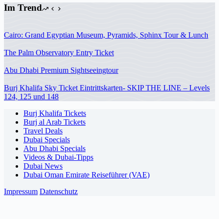
Im Trend
Cairo: Grand Egyptian Museum, Pyramids, Sphinx Tour & Lunch
The Palm Observatory Entry Ticket
Abu Dhabi Premium Sightseeingtour
Burj Khalifa Sky Ticket Eintrittskarten- SKIP THE LINE – Levels
124, 125 und 148
Burj Khalifa Tickets
Burj al Arab Tickets
Travel Deals
Dubai Specials
Abu Dhabi Specials
Videos & Dubai-Tipps
Dubai News
Dubai Oman Emirate Reiseführer (VAE)
Impressum
Datenschutz