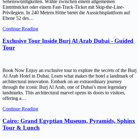
Sehenswürdigkeiten. Wähle zwischen einem allgemeinen
Eintrittsticket oder einem Fast-Track-Ticket mit Skip-the-Line-
Privilegien. In 240 Metern Höhe bietet die Aussichtsplattform auf
Ebene 52 des…
Continue Reading
Exclusive Tour Inside Burj Al Arab Dubai - Guided
Tour
Book Now Enjoy an exclusive tour to explore the secrets of the Burj
Al Arab Hotel in Dubai. Learn what makes the hotel a landmark of
architectural innovation. Embark on an extraordinary journey
through the iconic Burj Al Arab, one of Dubai’s most legendary
landmarks. This architectural marvel opens its doors to visitors,
offering a…
Continue Reading
Cairo: Grand Egyptian Museum, Pyramids, Sphinx
Tour & Lunch