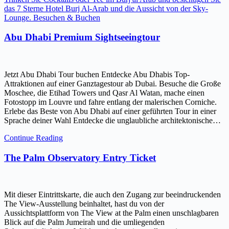
das 7 Sterne Hotel Burj Al-Arab und die Aussicht von der Sky-
Lounge. Besuchen & Buchen
Abu Dhabi Premium Sightseeingtour
Jetzt Abu Dhabi Tour buchen Entdecke Abu Dhabis Top-
Attraktionen auf einer Ganztagestour ab Dubai. Besuche die Große
Moschee, die Etihad Towers und Qasr Al Watan, mache einen
Fotostopp im Louvre und fahre entlang der malerischen Corniche.
Erlebe das Beste von Abu Dhabi auf einer geführten Tour in einer
Sprache deiner Wahl Entdecke die unglaubliche architektonische…
Continue Reading
The Palm Observatory Entry Ticket
Mit dieser Eintrittskarte, die auch den Zugang zur beeindruckenden
The View-Ausstellung beinhaltet, hast du von der
Aussichtsplattform von The View at the Palm einen unschlagbaren
Blick auf die Palm Jumeirah und die umliegenden