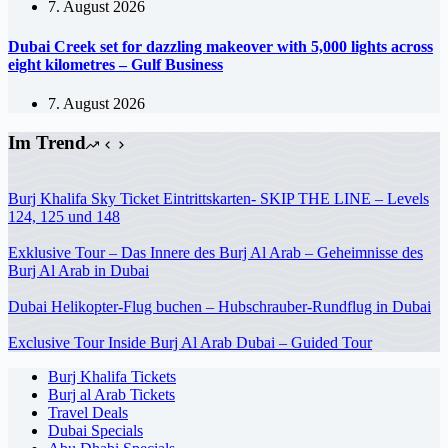
7. August 2026
Dubai Creek set for dazzling makeover with 5,000 lights across
eight kilometres – Gulf Business
7. August 2026
Im Trend
Burj Khalifa Sky Ticket Eintrittskarten- SKIP THE LINE – Levels
124, 125 und 148
Exklusive Tour – Das Innere des Burj Al Arab – Geheimnisse des
Burj Al Arab in Dubai
Dubai Helikopter-Flug buchen – Hubschrauber-Rundflug in Dubai
Exclusive Tour Inside Burj Al Arab Dubai – Guided Tour
Burj Khalifa Tickets
Burj al Arab Tickets
Travel Deals
Dubai Specials