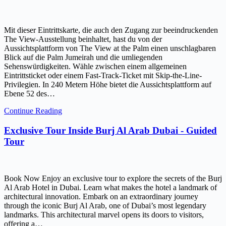
Mit dieser Eintrittskarte, die auch den Zugang zur beeindruckenden
The View-Ausstellung beinhaltet, hast du von der
Aussichtsplattform von The View at the Palm einen unschlagbaren
Blick auf die Palm Jumeirah und die umliegenden
Sehenswürdigkeiten. Wähle zwischen einem allgemeinen
Eintrittsticket oder einem Fast-Track-Ticket mit Skip-the-Line-
Privilegien. In 240 Metern Höhe bietet die Aussichtsplattform auf
Ebene 52 des…
Continue Reading
Exclusive Tour Inside Burj Al Arab Dubai - Guided
Tour
Book Now Enjoy an exclusive tour to explore the secrets of the Burj
Al Arab Hotel in Dubai. Learn what makes the hotel a landmark of
architectural innovation. Embark on an extraordinary journey
through the iconic Burj Al Arab, one of Dubai’s most legendary
landmarks. This architectural marvel opens its doors to visitors,
offering a…