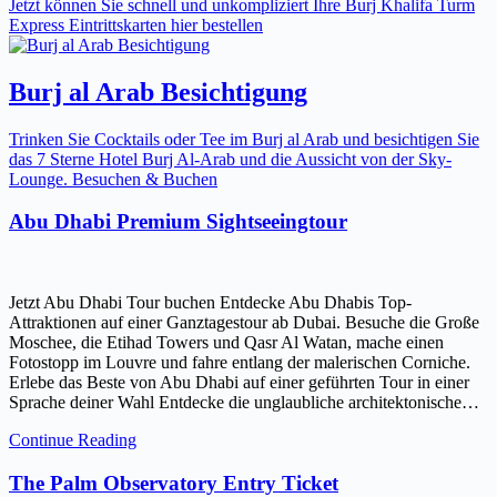
Jetzt können Sie schnell und unkompliziert Ihre Burj Khalifa Turm
Express Eintrittskarten hier bestellen
Burj al Arab Besichtigung
Trinken Sie Cocktails oder Tee im Burj al Arab und besichtigen Sie
das 7 Sterne Hotel Burj Al-Arab und die Aussicht von der Sky-
Lounge. Besuchen & Buchen
Abu Dhabi Premium Sightseeingtour
Jetzt Abu Dhabi Tour buchen Entdecke Abu Dhabis Top-
Attraktionen auf einer Ganztagestour ab Dubai. Besuche die Große
Moschee, die Etihad Towers und Qasr Al Watan, mache einen
Fotostopp im Louvre und fahre entlang der malerischen Corniche.
Erlebe das Beste von Abu Dhabi auf einer geführten Tour in einer
Sprache deiner Wahl Entdecke die unglaubliche architektonische…
Continue Reading
The Palm Observatory Entry Ticket