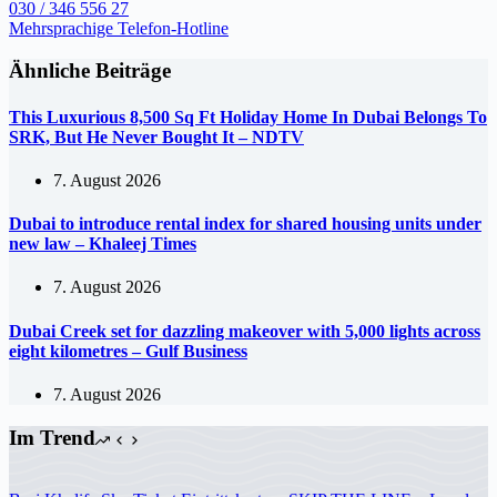
030 / 346 556 27
Mehrsprachige Telefon-Hotline
Ähnliche Beiträge
This Luxurious 8,500 Sq Ft Holiday Home In Dubai Belongs To
SRK, But He Never Bought It – NDTV
7. August 2026
Dubai to introduce rental index for shared housing units under
new law – Khaleej Times
7. August 2026
Dubai Creek set for dazzling makeover with 5,000 lights across
eight kilometres – Gulf Business
7. August 2026
Im Trend