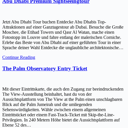
Abu Dhabi Premium Sightseeingtour
Jetzt Abu Dhabi Tour buchen Entdecke Abu Dhabis Top-
Attraktionen auf einer Ganztagestour ab Dubai. Besuche die Große
Moschee, die Etihad Towers und Qasr Al Watan, mache einen
Fotostopp im Louvre und fahre entlang der malerischen Corniche.
Erlebe das Beste von Abu Dhabi auf einer geführten Tour in einer
Sprache deiner Wahl Entdecke die unglaubliche architektonische…
Continue Reading
The Palm Observatory Entry Ticket
Mit dieser Eintrittskarte, die auch den Zugang zur beeindruckenden
The View-Ausstellung beinhaltet, hast du von der
Aussichtsplattform von The View at the Palm einen unschlagbaren
Blick auf die Palm Jumeirah und die umliegenden
Sehenswürdigkeiten. Wähle zwischen einem allgemeinen
Eintrittsticket oder einem Fast-Track-Ticket mit Skip-the-Line-
Privilegien. In 240 Metern Höhe bietet die Aussichtsplattform auf
Ebene 52 des…