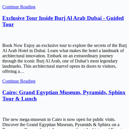
Continue Reading
Exclusive Tour Inside Burj Al Arab Dubai - Guided
Tour
Book Now Enjoy an exclusive tour to explore the secrets of the Burj
Al Arab Hotel in Dubai. Learn what makes the hotel a landmark of
architectural innovation. Embark on an extraordinary journey
through the iconic Burj Al Arab, one of Dubai’s most legendary
landmarks. This architectural marvel opens its doors to visitors,
offering a…
Continue Reading
Cairo: Grand Egyptian Museum, Pyramids, Sphinx
Tour & Lunch
The new mega-museum in Cairo is now open for public visits.
Discover the Grand Egyptian Museum, Pyramids & Sphinx on a