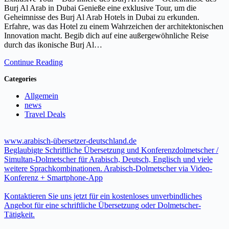
Burj Al Arab in Dubai Genieße eine exklusive Tour, um die
Geheimnisse des Burj Al Arab Hotels in Dubai zu erkunden.
Erfahre, was das Hotel zu einem Wahrzeichen der architektonischen
Innovation macht. Begib dich auf eine außergewöhnliche Reise
durch das ikonische Burj Al…
Continue Reading
Categories
Allgemein
news
Travel Deals
www.arabisch-übersetzer-deutschland.de
Beglaubigte Schriftliche Übersetzung und Konferenzdolmetscher /
Simultan-Dolmetscher für Arabisch, Deutsch, Englisch und viele
weitere Sprachkombinationen. Arabisch-Dolmetscher via Video-
Konferenz + Smartphone-App
Kontaktieren Sie uns jetzt für ein kostenloses unverbindliches
Angebot für eine schriftliche Übersetzung oder Dolmetscher-
Tätigkeit.