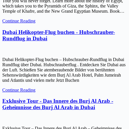
Tour you will never forget. Learn more about the history of Egypt,
which takes you to the Pyramids of Giza, the Sphinx, the Valley
Temple of Khafre, and the New Grand Egyptian Museum. Book…
Continue Reading
Dubai Helikopter-Flug buchen - Hubschrauber-
Rundflug in Dubai
Dubai Helikopter-Flug buchen – Hubschrauber-Rundflug in Dubai
Rundflug über Dubai. Hubschrauberflug . Entdecken Sie Dubai aus
der Luft. Schießen Sie atemberaubende Bilder von berühmten
Sehenswürdigkeiten wie dem Burj Al Arab Hotel, Palm Jumeirah
und Atlantis und vielen mehr Jetzt Buchen
Continue Reading
Exklusive Tour - Das Innere des Burj Al Arab -
Geheimnisse des Burj Al Arab in Dubai
Exklusive Tour – Das Innere des Burj Al Arab – Geheimnisse des