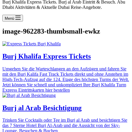
Burj Khalifa Express Tickets. Burj al Arab Eintritt & Besuch. Abu
Dhabi Aktivitäten & Aktuelle Dubai Reise-Angebote.
Menü
image-962283-thumbsmall-ewkz
Burj Khalifa Express Tickets
Umgehen Sie die Warteschlangen an den Aufzügen und fahren Sie
mit den Burj Kalifa Fast Track Tickets direkt und ohne Anstehen im
High-Tech-Aufzug auf die 124. Etage des höchsten Turms der Welt.
Jetzt können Sie schnell und unkompliziert Ihre Burj Khalifa Turm
Express Eintrittskarten hier bestellen
Burj al Arab Besichtigung
Trinken Sie Cocktails oder Tee im Burj al Arab und besichtigen Sie
das 7 Sterne Hotel Burj Al-Arab und die Aussicht von der Sky-
Lounge. Besuchen & Buchen