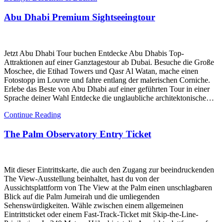
Abu Dhabi Premium Sightseeingtour
Jetzt Abu Dhabi Tour buchen Entdecke Abu Dhabis Top-
Attraktionen auf einer Ganztagestour ab Dubai. Besuche die Große
Moschee, die Etihad Towers und Qasr Al Watan, mache einen
Fotostopp im Louvre und fahre entlang der malerischen Corniche.
Erlebe das Beste von Abu Dhabi auf einer geführten Tour in einer
Sprache deiner Wahl Entdecke die unglaubliche architektonische…
Continue Reading
The Palm Observatory Entry Ticket
Mit dieser Eintrittskarte, die auch den Zugang zur beeindruckenden
The View-Ausstellung beinhaltet, hast du von der
Aussichtsplattform von The View at the Palm einen unschlagbaren
Blick auf die Palm Jumeirah und die umliegenden
Sehenswürdigkeiten. Wähle zwischen einem allgemeinen
Eintrittsticket oder einem Fast-Track-Ticket mit Skip-the-Line-