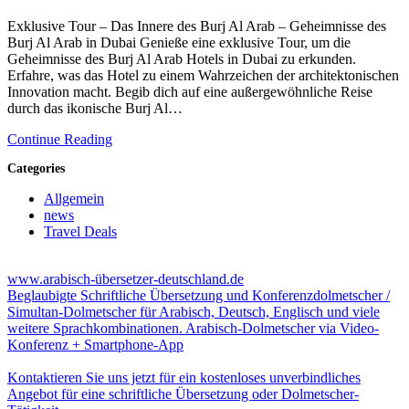
Exklusive Tour – Das Innere des Burj Al Arab – Geheimnisse des
Burj Al Arab in Dubai Genieße eine exklusive Tour, um die
Geheimnisse des Burj Al Arab Hotels in Dubai zu erkunden.
Erfahre, was das Hotel zu einem Wahrzeichen der architektonischen
Innovation macht. Begib dich auf eine außergewöhnliche Reise
durch das ikonische Burj Al…
Continue Reading
Categories
Allgemein
news
Travel Deals
www.arabisch-übersetzer-deutschland.de
Beglaubigte Schriftliche Übersetzung und Konferenzdolmetscher /
Simultan-Dolmetscher für Arabisch, Deutsch, Englisch und viele
weitere Sprachkombinationen. Arabisch-Dolmetscher via Video-
Konferenz + Smartphone-App
Kontaktieren Sie uns jetzt für ein kostenloses unverbindliches
Angebot für eine schriftliche Übersetzung oder Dolmetscher-