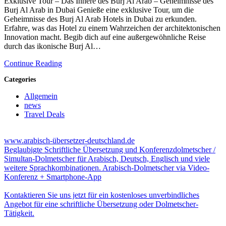
Exklusive Tour – Das Innere des Burj Al Arab – Geheimnisse des
Burj Al Arab in Dubai Genieße eine exklusive Tour, um die
Geheimnisse des Burj Al Arab Hotels in Dubai zu erkunden.
Erfahre, was das Hotel zu einem Wahrzeichen der architektonischen
Innovation macht. Begib dich auf eine außergewöhnliche Reise
durch das ikonische Burj Al…
Continue Reading
Categories
Allgemein
news
Travel Deals
www.arabisch-übersetzer-deutschland.de
Beglaubigte Schriftliche Übersetzung und Konferenzdolmetscher /
Simultan-Dolmetscher für Arabisch, Deutsch, Englisch und viele
weitere Sprachkombinationen. Arabisch-Dolmetscher via Video-
Konferenz + Smartphone-App
Kontaktieren Sie uns jetzt für ein kostenloses unverbindliches
Angebot für eine schriftliche Übersetzung oder Dolmetscher-
Tätigkeit.