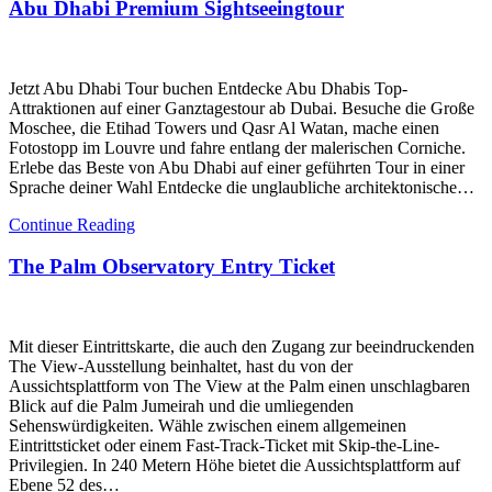
Abu Dhabi Premium Sightseeingtour
Jetzt Abu Dhabi Tour buchen Entdecke Abu Dhabis Top-
Attraktionen auf einer Ganztagestour ab Dubai. Besuche die Große
Moschee, die Etihad Towers und Qasr Al Watan, mache einen
Fotostopp im Louvre und fahre entlang der malerischen Corniche.
Erlebe das Beste von Abu Dhabi auf einer geführten Tour in einer
Sprache deiner Wahl Entdecke die unglaubliche architektonische…
Continue Reading
The Palm Observatory Entry Ticket
Mit dieser Eintrittskarte, die auch den Zugang zur beeindruckenden
The View-Ausstellung beinhaltet, hast du von der
Aussichtsplattform von The View at the Palm einen unschlagbaren
Blick auf die Palm Jumeirah und die umliegenden
Sehenswürdigkeiten. Wähle zwischen einem allgemeinen
Eintrittsticket oder einem Fast-Track-Ticket mit Skip-the-Line-
Privilegien. In 240 Metern Höhe bietet die Aussichtsplattform auf
Ebene 52 des…