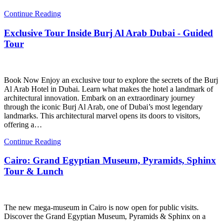
Continue Reading
Exclusive Tour Inside Burj Al Arab Dubai - Guided
Tour
Book Now Enjoy an exclusive tour to explore the secrets of the Burj
Al Arab Hotel in Dubai. Learn what makes the hotel a landmark of
architectural innovation. Embark on an extraordinary journey
through the iconic Burj Al Arab, one of Dubai’s most legendary
landmarks. This architectural marvel opens its doors to visitors,
offering a…
Continue Reading
Cairo: Grand Egyptian Museum, Pyramids, Sphinx
Tour & Lunch
The new mega-museum in Cairo is now open for public visits.
Discover the Grand Egyptian Museum, Pyramids & Sphinx on a