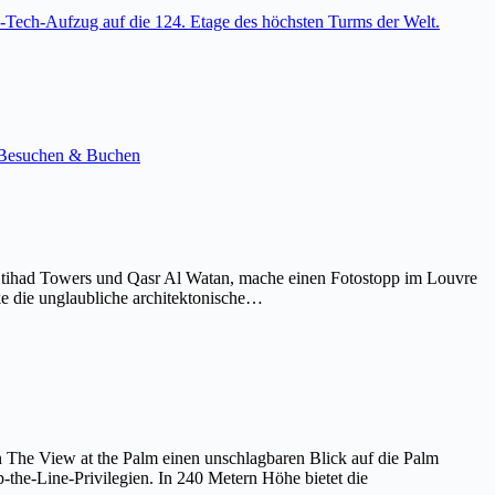
-Tech-Aufzug auf die 124. Etage des höchsten Turms der Welt.
e. Besuchen & Buchen
Etihad Towers und Qasr Al Watan, mache einen Fotostopp im Louvre
ke die unglaubliche architektonische…
on The View at the Palm einen unschlagbaren Blick auf die Palm
the-Line-Privilegien. In 240 Metern Höhe bietet die