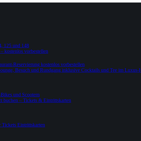
4, 125 und 148
 – kostenlos vorbestellen
urant-Reservierung kostenlos vorbestellen
-Lounge, Besuch und Rundgang inklusive Cocktails und Tee im Luxus-
-Bikes und Scootern
 buchen – Tickets & Eintrittskarten
ickets Eintrittskarten