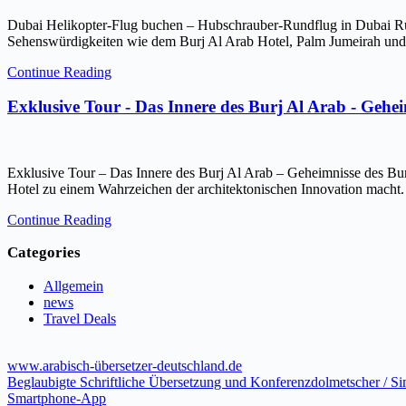
Dubai Helikopter-Flug buchen – Hubschrauber-Rundflug in Dubai Ru
Sehenswürdigkeiten wie dem Burj Al Arab Hotel, Palm Jumeirah und 
Continue Reading
Exklusive Tour - Das Innere des Burj Al Arab - Gehe
Exklusive Tour – Das Innere des Burj Al Arab – Geheimnisse des Bur
Hotel zu einem Wahrzeichen der architektonischen Innovation macht.
Continue Reading
Categories
Allgemein
news
Travel Deals
www.arabisch-übersetzer-deutschland.de
Beglaubigte Schriftliche Übersetzung und Konferenzdolmetscher / S
Smartphone-App