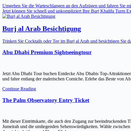
Umgehen Sie die Warteschlangen an den Aufzügen und fahren Sie mit 
Jetzt können Sie schnell und unkompliziert Ihre Burj Khalifa Turm Expr
Burj al Arab Besichtigung
Trinken Sie Cocktails oder Tee im Burj al Arab und besichtigen Sie
Abu Dhabi Premium Sightseeingtour
Jetzt Abu Dhabi Tour buchen Entdecke Abu Dhabis Top-Attraktionen
und fahre entlang der malerischen Corniche. Erlebe das Beste von Ab
Continue Reading
The Palm Observatory Entry Ticket
Mit dieser Eintrittskarte, die auch den Zugang zur beeindruckenden 
Jumeirah und die umliegenden Sehenswürdigkeiten. Wähle zwischen ein