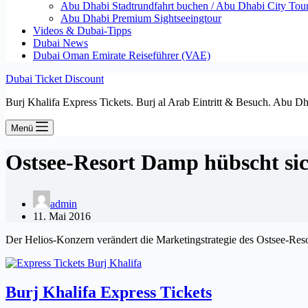
Abu Dhabi Stadtrundfahrt buchen / Abu Dhabi City Tour T
Abu Dhabi Premium Sightseeingtour
Videos & Dubai-Tipps
Dubai News
Dubai Oman Emirate Reiseführer (VAE)
Dubai Ticket Discount
Burj Khalifa Express Tickets. Burj al Arab Eintritt & Besuch. Abu D
Menü
Ostsee-Resort Damp hübscht sic
admin
11. Mai 2016
Der Helios-Konzern verändert die Marketingstrategie des Ostsee-Reso
Burj Khalifa Express Tickets