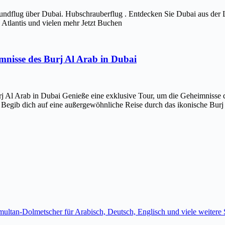
ndflug über Dubai. Hubschrauberflug . Entdecken Sie Dubai aus der 
Atlantis und vielen mehr Jetzt Buchen
imnisse des Burj Al Arab in Dubai
j Al Arab in Dubai Genieße eine exklusive Tour, um die Geheimnisse d
 Begib dich auf eine außergewöhnliche Reise durch das ikonische Bur
imultan-Dolmetscher für Arabisch, Deutsch, Englisch und viele weite