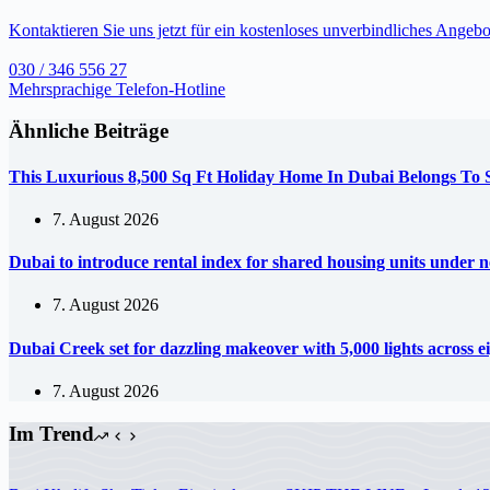
Kontaktieren Sie uns jetzt für ein kostenloses unverbindliches Angebo
030 / 346 556 27
Mehrsprachige Telefon-Hotline
Ähnliche Beiträge
This Luxurious 8,500 Sq Ft Holiday Home In Dubai Belongs To
7. August 2026
Dubai to introduce rental index for shared housing units under 
7. August 2026
Dubai Creek set for dazzling makeover with 5,000 lights across e
7. August 2026
Im Trend