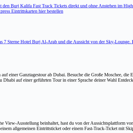
den Burj Kalifa Fast Track Tickets direkt und ohne Anstehen im High
ess Eintrittskarten hier bestellen
 das 7 Sterne Hotel Burj Al-Arab und die Aussicht von der Sky-Loung
 auf einer Ganztagestour ab Dubai. Besuche die Große Moschee, die 
u Dhabi auf einer geführten Tour in einer Sprache deiner Wahl Entdec
The View-Ausstellung beinhaltet, hast du von der Aussichtsplattform v
em allgemeinen Eintrittsticket oder einem Fast-Track-Ticket mit Skip-