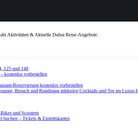
habi Aktivitäten & Aktuelle Dubai Reise-Angebote.
4, 125 und 148
 – kostenlos vorbestellen
urant-Reservierung kostenlos vorbestellen
-Lounge, Besuch und Rundgang inklusive Cocktails und Tee im Luxus-
-Bikes und Scootern
 buchen – Tickets & Eintrittskarten