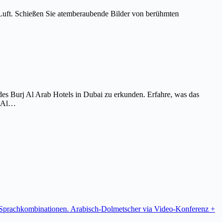
Luft. Schießen Sie atemberaubende Bilder von berühmten
es Burj Al Arab Hotels in Dubai zu erkunden. Erfahre, was das
j Al…
re Sprachkombinationen. Arabisch-Dolmetscher via Video-Konferenz +