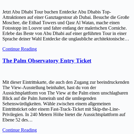
Jetzt Abu Dhabi Tour buchen Entdecke Abu Dhabis Top-
Attraktionen auf einer Ganztagestour ab Dubai. Besuche die Große
Moschee, die Etihad Towers und Qasr Al Watan, mache einen
Fotostopp im Louvre und fahre entlang der malerischen Corniche.
Erlebe das Beste von Abu Dhabi auf einer geführten Tour in einer
Sprache deiner Wahl Entdecke die unglaubliche architektonische…
Continue Reading
The Palm Observatory Entry Ticket
Mit dieser Eintrittskarte, die auch den Zugang zur beeindruckenden
The View-Ausstellung beinhaltet, hast du von der
Aussichtsplattform von The View at the Palm einen unschlagbaren
Blick auf die Palm Jumeirah und die umliegenden
Sehenswürdigkeiten. Wähle zwischen einem allgemeinen
Eintrittsticket oder einem Fast-Track-Ticket mit Skip-the-Line-
Privilegien. In 240 Metern Höhe bietet die Aussichtsplattform auf
Ebene 52 des…
Continue Reading