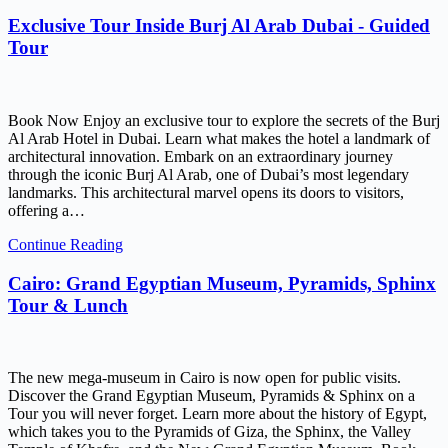
Exclusive Tour Inside Burj Al Arab Dubai - Guided
Tour
Book Now Enjoy an exclusive tour to explore the secrets of the Burj
Al Arab Hotel in Dubai. Learn what makes the hotel a landmark of
architectural innovation. Embark on an extraordinary journey
through the iconic Burj Al Arab, one of Dubai’s most legendary
landmarks. This architectural marvel opens its doors to visitors,
offering a…
Continue Reading
Cairo: Grand Egyptian Museum, Pyramids, Sphinx
Tour & Lunch
The new mega-museum in Cairo is now open for public visits.
Discover the Grand Egyptian Museum, Pyramids & Sphinx on a
Tour you will never forget. Learn more about the history of Egypt,
which takes you to the Pyramids of Giza, the Sphinx, the Valley