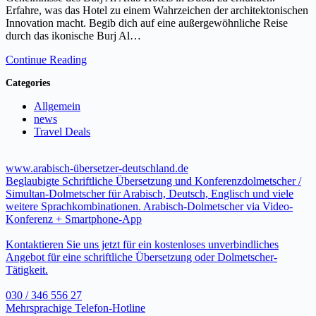
Erfahre, was das Hotel zu einem Wahrzeichen der architektonischen
Innovation macht. Begib dich auf eine außergewöhnliche Reise
durch das ikonische Burj Al…
Continue Reading
Categories
Allgemein
news
Travel Deals
www.arabisch-übersetzer-deutschland.de
Beglaubigte Schriftliche Übersetzung und Konferenzdolmetscher /
Simultan-Dolmetscher für Arabisch, Deutsch, Englisch und viele
weitere Sprachkombinationen. Arabisch-Dolmetscher via Video-
Konferenz + Smartphone-App
Kontaktieren Sie uns jetzt für ein kostenloses unverbindliches
Angebot für eine schriftliche Übersetzung oder Dolmetscher-
Tätigkeit.
030 / 346 556 27
Mehrsprachige Telefon-Hotline