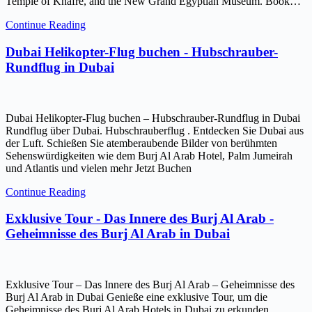
Temple of Khafre, and the New Grand Egyptian Museum. Book…
Continue Reading
Dubai Helikopter-Flug buchen - Hubschrauber-
Rundflug in Dubai
Dubai Helikopter-Flug buchen – Hubschrauber-Rundflug in Dubai
Rundflug über Dubai. Hubschrauberflug . Entdecken Sie Dubai aus
der Luft. Schießen Sie atemberaubende Bilder von berühmten
Sehenswürdigkeiten wie dem Burj Al Arab Hotel, Palm Jumeirah
und Atlantis und vielen mehr Jetzt Buchen
Continue Reading
Exklusive Tour - Das Innere des Burj Al Arab -
Geheimnisse des Burj Al Arab in Dubai
Exklusive Tour – Das Innere des Burj Al Arab – Geheimnisse des
Burj Al Arab in Dubai Genieße eine exklusive Tour, um die
Geheimnisse des Burj Al Arab Hotels in Dubai zu erkunden.