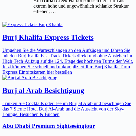
Am
Dubai
Creek Harbor soll sich der Turm als
extrem hohe und ungewöhnlich schlanke Struktur
erheben; …
Burj Khalifa Express Tickets
Umgehen Sie die Warteschlangen an den Aufzügen und fahren Sie
mit den Burj Kalifa Fast Track Tickets direkt und ohne Anstehen im
High-Tech-Aufzug auf die 124. Etage des höchsten Turms der Welt.
Jetzt können Sie schnell und unkompliziert Ihre Burj Khalifa Turm
Express Eintrittskarten hier bestellen
Burj al Arab Besichtigung
Trinken Sie Cocktails oder Tee im Burj al Arab und besichtigen Sie
das 7 Sterne Hotel Burj Al-Arab und die Aussicht von der Sky-
Lounge. Besuchen & Buchen
Abu Dhabi Premium Sightseeingtour