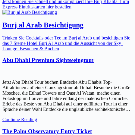
Jetzt können Sie schnell und unkompliziert Ihre Burj Khalifa Turm
Express Eintrittskarten hier bestellen
Burj al Arab Besichtigung
Trinken Sie Cocktails oder Tee im Burj al Arab und besichtigen Sie
das 7 Sterne Hotel Burj Al-Arab und die Aussicht von der Sky-
Lounge. Besuchen & Buchen
Abu Dhabi Premium Sightseeingtour
Jetzt Abu Dhabi Tour buchen Entdecke Abu Dhabis Top-
Attraktionen auf einer Ganztagestour ab Dubai. Besuche die Große
Moschee, die Etihad Towers und Qasr Al Watan, mache einen
Fotostopp im Louvre und fahre entlang der malerischen Corniche.
Erlebe das Beste von Abu Dhabi auf einer geführten Tour in einer
Sprache deiner Wahl Entdecke die unglaubliche architektonische…
Continue Reading
The Palm Observatory Entry Ticket