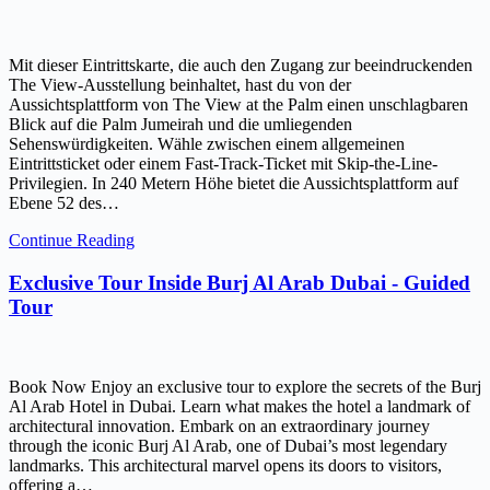
Mit dieser Eintrittskarte, die auch den Zugang zur beeindruckenden
The View-Ausstellung beinhaltet, hast du von der
Aussichtsplattform von The View at the Palm einen unschlagbaren
Blick auf die Palm Jumeirah und die umliegenden
Sehenswürdigkeiten. Wähle zwischen einem allgemeinen
Eintrittsticket oder einem Fast-Track-Ticket mit Skip-the-Line-
Privilegien. In 240 Metern Höhe bietet die Aussichtsplattform auf
Ebene 52 des…
Continue Reading
Exclusive Tour Inside Burj Al Arab Dubai - Guided
Tour
Book Now Enjoy an exclusive tour to explore the secrets of the Burj
Al Arab Hotel in Dubai. Learn what makes the hotel a landmark of
architectural innovation. Embark on an extraordinary journey
through the iconic Burj Al Arab, one of Dubai’s most legendary
landmarks. This architectural marvel opens its doors to visitors,
offering a…