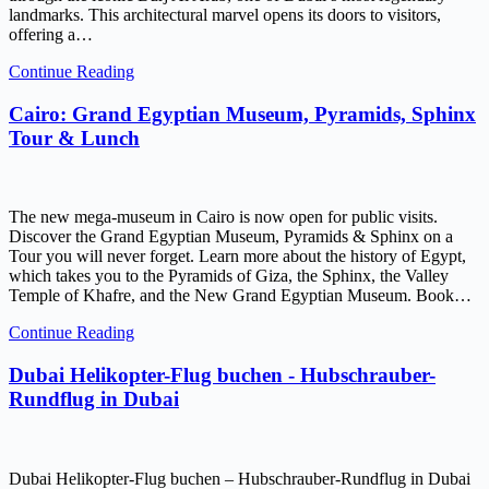
landmarks. This architectural marvel opens its doors to visitors,
offering a…
Continue Reading
Cairo: Grand Egyptian Museum, Pyramids, Sphinx
Tour & Lunch
The new mega-museum in Cairo is now open for public visits.
Discover the Grand Egyptian Museum, Pyramids & Sphinx on a
Tour you will never forget. Learn more about the history of Egypt,
which takes you to the Pyramids of Giza, the Sphinx, the Valley
Temple of Khafre, and the New Grand Egyptian Museum. Book…
Continue Reading
Dubai Helikopter-Flug buchen - Hubschrauber-
Rundflug in Dubai
Dubai Helikopter-Flug buchen – Hubschrauber-Rundflug in Dubai