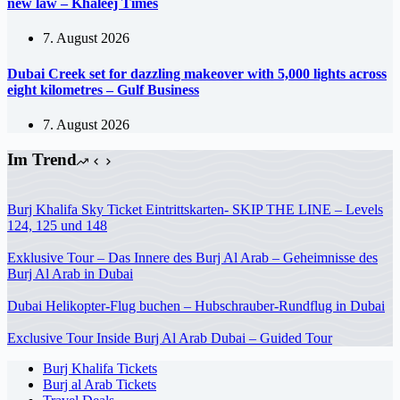
new law – Khaleej Times
7. August 2026
Dubai Creek set for dazzling makeover with 5,000 lights across
eight kilometres – Gulf Business
7. August 2026
Im Trend
Burj Khalifa Sky Ticket Eintrittskarten- SKIP THE LINE – Levels
124, 125 und 148
Exklusive Tour – Das Innere des Burj Al Arab – Geheimnisse des
Burj Al Arab in Dubai
Dubai Helikopter-Flug buchen – Hubschrauber-Rundflug in Dubai
Exclusive Tour Inside Burj Al Arab Dubai – Guided Tour
Burj Khalifa Tickets
Burj al Arab Tickets