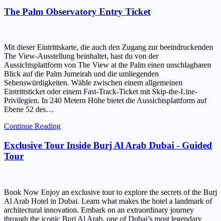
The Palm Observatory Entry Ticket
Mit dieser Eintrittskarte, die auch den Zugang zur beeindruckenden
The View-Ausstellung beinhaltet, hast du von der
Aussichtsplattform von The View at the Palm einen unschlagbaren
Blick auf die Palm Jumeirah und die umliegenden
Sehenswürdigkeiten. Wähle zwischen einem allgemeinen
Eintrittsticket oder einem Fast-Track-Ticket mit Skip-the-Line-
Privilegien. In 240 Metern Höhe bietet die Aussichtsplattform auf
Ebene 52 des…
Continue Reading
Exclusive Tour Inside Burj Al Arab Dubai - Guided
Tour
Book Now Enjoy an exclusive tour to explore the secrets of the Burj
Al Arab Hotel in Dubai. Learn what makes the hotel a landmark of
architectural innovation. Embark on an extraordinary journey
through the iconic Burj Al Arab, one of Dubai’s most legendary