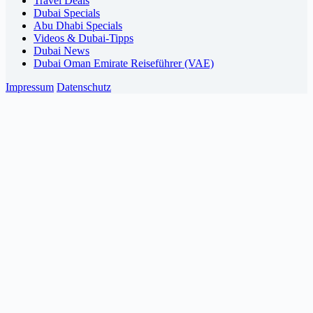
Travel Deals
Dubai Specials
Abu Dhabi Specials
Videos & Dubai-Tipps
Dubai News
Dubai Oman Emirate Reiseführer (VAE)
Impressum
Datenschutz